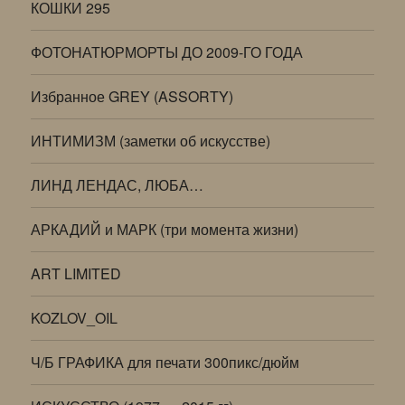
КОШКИ 295
ФОТОНАТЮРМОРТЫ ДО 2009-ГО ГОДА
Избранное GREY (ASSORTY)
ИНТИМИЗМ (заметки об искусстве)
ЛИНД ЛЕНДАС, ЛЮБА…
АРКАДИЙ и МАРК (три момента жизни)
ART LIMITED
KOZLOV_OIL
Ч/Б ГРАФИКА для печати 300пикс/дюйм