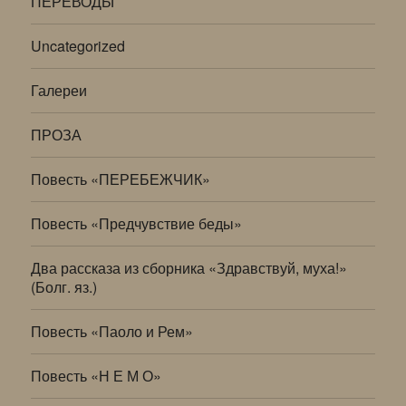
ПЕРЕВОДЫ
Uncategorized
Галереи
ПРОЗА
Повесть «ПЕРЕБЕЖЧИК»
Повесть «Предчувствие беды»
Два рассказа из сборника «Здравствуй, муха!»
(Болг. яз.)
Повесть «Паоло и Рем»
Повесть «Н Е М О»