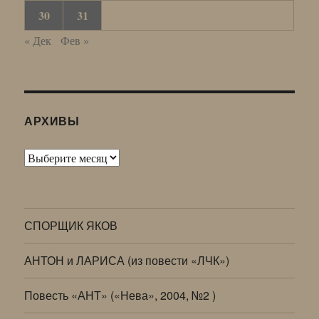
30
31
« Дек
Фев »
АРХИВЫ
Архивы
СПОРЩИК ЯКОВ
АНТОН и ЛАРИСА (из повести «ЛЧК»)
Повесть «АНТ» («Нева», 2004, №2 )