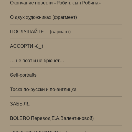
Окончание повести «Робин, сын Робина»
О двух художниках (фрагмент)
ПОСЛУШАЙТЕ… (вариант)
АССОРТИ -6_1
… не поэт и не брюнет…
Self-portraits
Тоска по-русски и по-англицки
ЗАБЫЛ!..
BOLERO Перевод Е.А.Валентиновой)