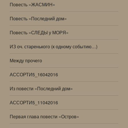
Повесть «ЖАСМИН»
Повесть «Последний дом»
Повесть «СЛЕДЫ у МОРЯ»
ИЗ оч. старенького (к одному событию…)
Между прочего
АССОРТИ5_16042016
Из повести «Последний дом»
АССОРТИ5_11042016
Первая глава повести «Остров»