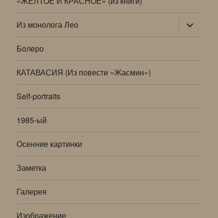
«ЖЕЛТОЕ И КРАСНОЕ» (из книги)
раскрыт
Из монолога Лео
дочернее
меню
Болеро
КАТАВАСИЯ (Из повести «Жасмин»)
Self-portraits
1985-ый
Осенние картинки
Заметка
Галерея
Изображение