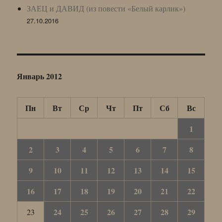
ЗАЕЦ и ДАВИД (из повести «Белый карлик»)
27.10.2016
Январь 2012
Пн
Вт
Ср
Чт
Пт
Сб
Вс
1
2
3
4
5
6
7
8
9
10
11
12
13
14
15
16
17
18
19
20
21
22
24
25
26
27
28
29
23