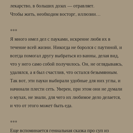
лекарство, в больших дозах — отравляет.
Чтобы жить, необходим восторг, иллюзии…
***
Я много имел дел с пауками, искренне любя их в
течение всей жизни. Никогда не боролся с паутиной, и
всегда помогал другу выбраться из ванны, делая вид,
что у него само собой получилось. Он, не оглядываясь,
удалялся, а я был счастлив, что остался безымянным.
Так вот, эти пауки выбирали удобные для них углы, и
начинали плести сеть. Уверен, при этом они не думали
о мухах, не знали, для чего их любимое дело делается,
и что от этого может быть еда.
***
Еще вспоминается гениальная сказка про суп из