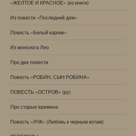
«ЖЕЛТОЕ И КРАСНОЕ» (из книги)
Из повести «Последний дом»
Повесть «Белый карлик»
Из монолога Лео
Про две повести
Повесть «РОБИН, СЫН РОБИНА»
ПОВЕСТЬ «ОСТРОВ» (ру)
Про старые времена
Повесть «ЛЧК» (Любовь к черным котам)