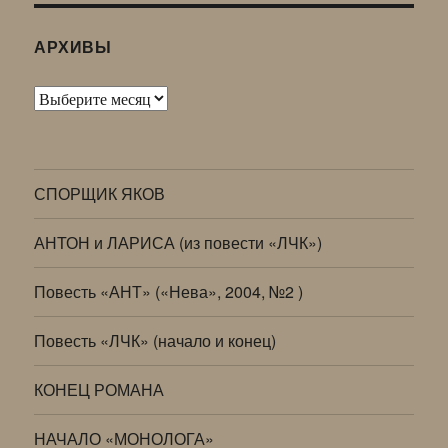
АРХИВЫ
Архивы
СПОРЩИК ЯКОВ
АНТОН и ЛАРИСА (из повести «ЛЧК»)
Повесть «АНТ» («Нева», 2004, №2 )
Повесть «ЛЧК» (начало и конец)
КОНЕЦ РОМАНА
НАЧАЛО «МОНОЛОГА»