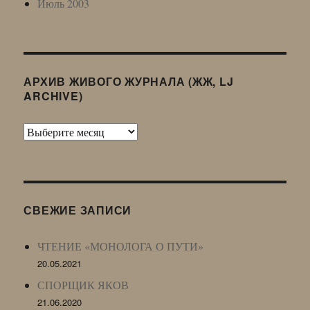
Июль 2003
АРХИВ ЖИВОГО ЖУРНАЛА (ЖЖ, LJ
ARCHIVE)
Архив
Живого
Журнала
(ЖЖ,
LJ
СВЕЖИЕ ЗАПИСИ
Archive)
ЧТЕНИЕ «МОНОЛОГА О ПУТИ»
20.05.2021
СПОРЩИК ЯКОВ
21.06.2020