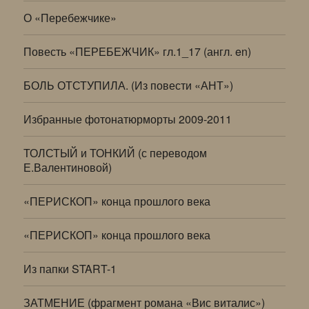
О «Перебежчике»
Повесть «ПЕРЕБЕЖЧИК» гл.1_17 (англ. en)
БОЛЬ ОТСТУПИЛА. (Из повести «АНТ»)
Избранные фотонатюрморты 2009-2011
ТОЛСТЫЙ и ТОНКИЙ (с переводом
Е.Валентиновой)
«ПЕРИСКОП» конца прошлого века
«ПЕРИСКОП» конца прошлого века
Из папки START-1
ЗАТМЕНИЕ (фрагмент романа «Вис виталис»)