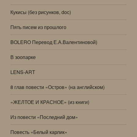
Кукисы (без рисунков, doc)
Пять писем из прошлого
BOLERO Перевод Е.А.Валентиновой)
В зоопарке
LENS-ART
8 глав повести «Остров» (на английском)
«ЖЕЛТОЕ И КРАСНОЕ» (из книги)
Из повести «Последний дом»
Повесть «Белый карлик»