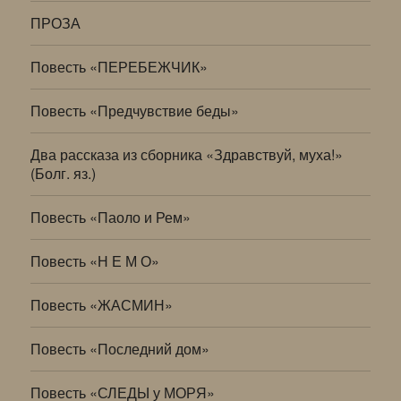
ПРОЗА
Повесть «ПЕРЕБЕЖЧИК»
Повесть «Предчувствие беды»
Два рассказа из сборника «Здравствуй, муха!»
(Болг. яз.)
Повесть «Паоло и Рем»
Повесть «Н Е М О»
Повесть «ЖАСМИН»
Повесть «Последний дом»
Повесть «СЛЕДЫ у МОРЯ»