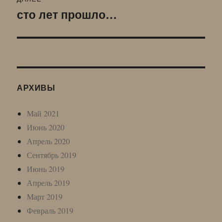
сто лет прошло…
Следующая
запись:
АРХИВЫ
Май 2021
Июнь 2020
Апрель 2020
Сентябрь 2019
Июнь 2019
Апрель 2019
Март 2019
Февраль 2019