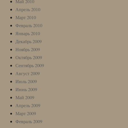
Май 2010
Апрель 2010
Март 2010
Февраль 2010
Январь 2010
Декабрь 2009
Ноябрь 2009
Октябрь 2009
Сентябрь 2009
Август 2009
Июль 2009
Июнь 2009
Май 2009
Апрель 2009
Март 2009
Февраль 2009