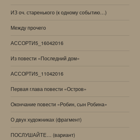
ИЗ оч. старенького (к одному событию…)
Между прочего
АССОРТИ5_16042016
Из повести «Последний дом»
АССОРТИ5_11042016
Первая глава повести «Остров»
Окончание повести «Робин, сын Робина»
О двух художниках (фрагмент)
ПОСЛУШАЙТЕ… (вариант)