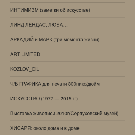
ИНТИМИЗМ (заметки об искусстве)
ЛИНД ЛЕНДАС, ЛЮБА…
АРКАДИЙ и МАРК (три момента жизни)
ART LIMITED
KOZLOV_OIL
Ч/Б ГРАФИКА для печати 300пикс/дюйм
ИСКУССТВО (1977 — 2015 гг)
Выставка живописи 2010г(Серпуховский музей)
ХИСАРЯ: около дома и в доме