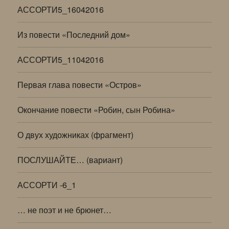
АССОРТИ5_16042016
Из повести «Последний дом»
АССОРТИ5_11042016
Первая глава повести «Остров»
Окончание повести «Робин, сын Робина»
О двух художниках (фрагмент)
ПОСЛУШАЙТЕ… (вариант)
АССОРТИ -6_1
… не поэт и не брюнет…