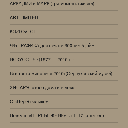
АРКАДИЙ и МАРК (три момента жизни)
ART LIMITED
KOZLOV_OIL
Ч/Б ГРАФИКА для печати 300пикс/дюйм
ИСКУССТВО (1977 — 2015 гг)
Выставка живописи 2010г(Серпуховский музей)
ХИСАРЯ: около дома и в доме
О «Перебежчике»
Повесть «ПЕРЕБЕЖЧИК» гл.1_17 (англ. en)