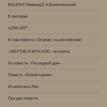
BOLERO Перевод Е.А.Валентиновой)
В зоопарке
LENS-ART
8 глав повести «Остров» (на английском)
«ЖЕЛТОЕ И КРАСНОЕ» (из книги)
Из повести «Последний дом»
Повесть «Белый карлик»
Из монолога Лео
Про две повести