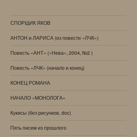
СПОРЩИК ЯКОВ
АНТОН и ЛАРИСА (из повести «ЛЧК»)
Повесть «АНТ» («Нева», 2004, №2 )
Повесть «ЛЧК» (начало и конец)
КОНЕЦ РОМАНА
НАЧАЛО «МОНОЛОГА»
Кукисы (без рисунков, doc)
Пять писем из прошлого