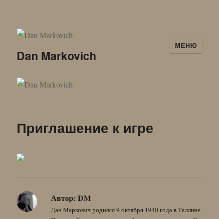
МЕНЮ
Dan Markovich
Приглашение к игре
Автор:
DM
Дан Маркович родился 9 октября 1940 года в Таллине.