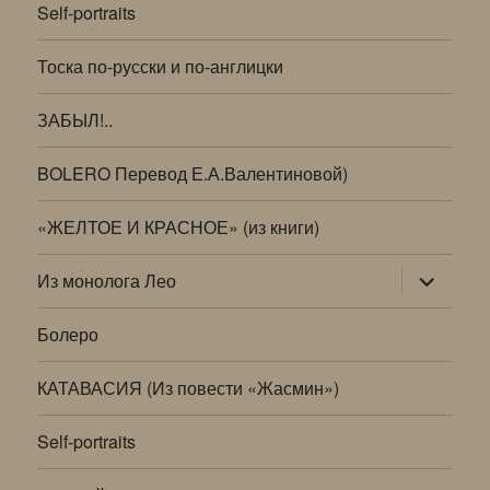
Self-portraits
Тоска по-русски и по-англицки
ЗАБЫЛ!..
BOLERO Перевод Е.А.Валентиновой)
«ЖЕЛТОЕ И КРАСНОЕ» (из книги)
раскрыт
Из монолога Лео
дочернее
меню
Болеро
КАТАВАСИЯ (Из повести «Жасмин»)
Self-portraits