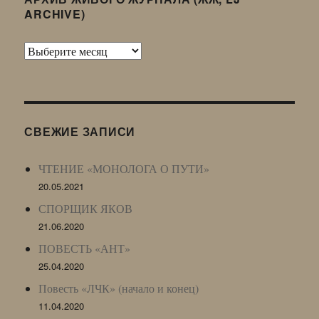
ARCHIVE)
Архив
Живого
Журнала
(ЖЖ,
LJ
СВЕЖИЕ ЗАПИСИ
Archive)
ЧТЕНИЕ «МОНОЛОГА О ПУТИ»
20.05.2021
СПОРЩИК ЯКОВ
21.06.2020
ПОВЕСТЬ «АНТ»
25.04.2020
Повесть «ЛЧК» (начало и конец)
11.04.2020