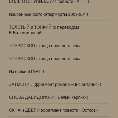
БОЛЬ ОТСТУПИЛА. (Из повести «АНТ»)
Избранные фотонатюрморты 2009-2011
ТОЛСТЫЙ и ТОНКИЙ (с переводом
Е.Валентиновой)
«ПЕРИСКОП» конца прошлого века
«ПЕРИСКОП» конца прошлого века
Из папки START-1
ЗАТМЕНИЕ (фрагмент романа «Вис виталис»)
СНОВА ДАВИД! (гл.6-7 «Белый карлик»)
ОКНА и ДВЕРИ (фрагмент повести «Остров»)