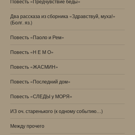
Повесть «Предчувствие беды»
Два рассказа из сборника «Здравствуй, муха!»
(Болг. яз.)
Повесть «Паоло и Рем»
Повесть «Н Е М О»
Повесть «ЖАСМИН»
Повесть «Последний дом»
Повесть «СЛЕДЫ у МОРЯ»
ИЗ оч. старенького (к одному событию…)
Между прочего