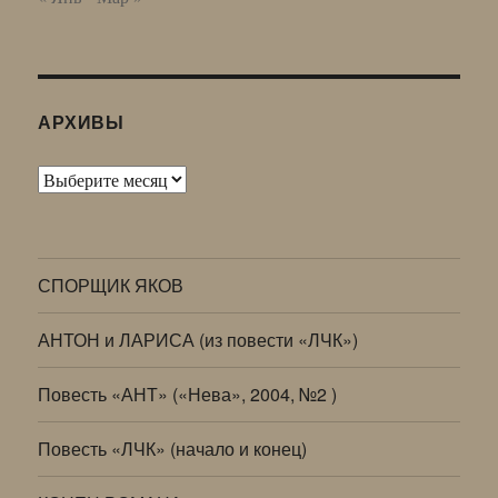
АРХИВЫ
Архивы
СПОРЩИК ЯКОВ
АНТОН и ЛАРИСА (из повести «ЛЧК»)
Повесть «АНТ» («Нева», 2004, №2 )
Повесть «ЛЧК» (начало и конец)