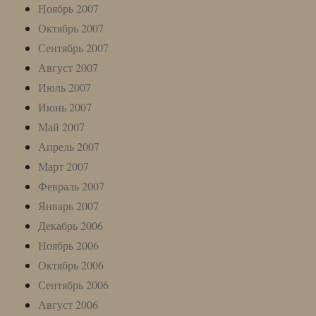
Ноябрь 2007
Октябрь 2007
Сентябрь 2007
Август 2007
Июль 2007
Июнь 2007
Май 2007
Апрель 2007
Март 2007
Февраль 2007
Январь 2007
Декабрь 2006
Ноябрь 2006
Октябрь 2006
Сентябрь 2006
Август 2006