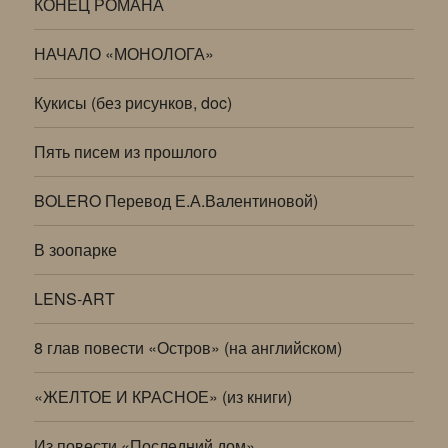
КОНЕЦ РОМАНА
НАЧАЛО «МОНОЛОГА»
Кукисы (без рисунков, doc)
Пять писем из прошлого
BOLERO Перевод Е.А.Валентиновой)
В зоопарке
LENS-ART
8 глав повести «Остров» (на английском)
«ЖЕЛТОЕ И КРАСНОЕ» (из книги)
Из повести «Последний дом»