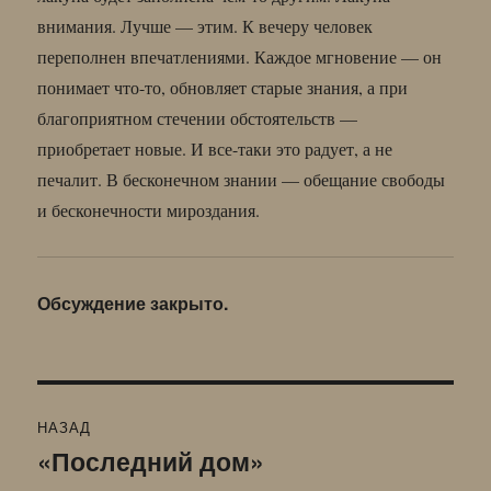
внимания. Лучше — этим. К вечеру человек
переполнен впечатлениями. Каждое мгновение — он
понимает что-то, обновляет старые знания, а при
благоприятном стечении обстоятельств —
приобретает новые. И все-таки это радует, а не
печалит. В бесконечном знании — обещание свободы
и бесконечности мироздания.
Обсуждение закрыто.
Навигация
НАЗАД
по
«Последний дом»
Предыдущая
запись: