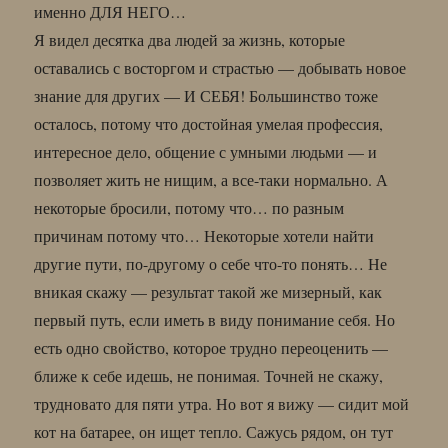
именно ДЛЯ НЕГО…
Я видел десятка два людей за жизнь, которые
оставались с восторгом и страстью — добывать новое
знание для других — И СЕБЯ! Большинство тоже
осталось, потому что достойная умелая профессия,
интересное дело, общение с умными людьми — и
позволяет жить не нищим, а все-таки нормально. А
некоторые бросили, потому что… по разным
причинам потому что… Некоторые хотели найти
другие пути, по-другому о себе что-то понять… Не
вникая скажу — результат такой же мизерный, как
первый путь, если иметь в виду понимание себя. Но
есть одно свойство, которое трудно переоценить —
ближе к себе идешь, не понимая. Точней не скажу,
трудновато для пяти утра. Но вот я вижу — сидит мой
кот на батарее, он ищет тепло. Сажусь рядом, он тут