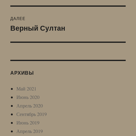
записям
ДАЛЕЕ
Верный Султан
Следующая
запись:
АРХИВЫ
Май 2021
Июнь 2020
Апрель 2020
Сентябрь 2019
Июнь 2019
Апрель 2019