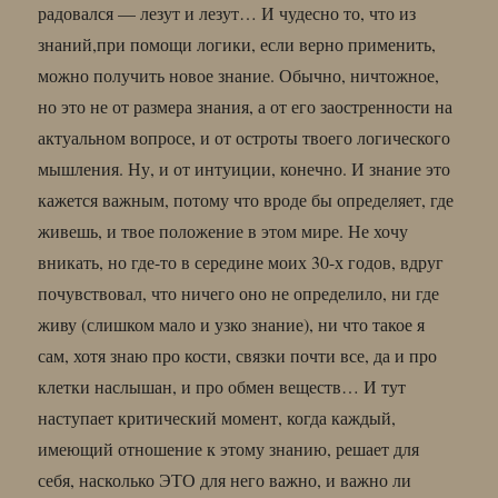
радовался — лезут и лезут… И чудесно то, что из
знаний,при помощи логики, если верно применить,
можно получить новое знание. Обычно, ничтожное,
но это не от размера знания, а от его заостренности на
актуальном вопросе, и от остроты твоего логического
мышления. Ну, и от интуиции, конечно. И знание это
кажется важным, потому что вроде бы определяет, где
живешь, и твое положение в этом мире. Не хочу
вникать, но где-то в середине моих 30-х годов, вдруг
почувствовал, что ничего оно не определило, ни где
живу (слишком мало и узко знание), ни что такое я
сам, хотя знаю про кости, связки почти все, да и про
клетки наслышан, и про обмен веществ… И тут
наступает критический момент, когда каждый,
имеющий отношение к этому знанию, решает для
себя, насколько ЭТО для него важно, и важно ли