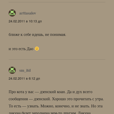
arttasalov
:
24.02.2011 в 10:13 дп
ближе к себе идешь, не понимая.
и это есть Дао
sm_itd
:
24.02.2011 в 6:12 дп
Про кота у вас — дзенский коан. Да и дух всего
сообщения — дзенский. Хорошо это прочитать с утра.
То есть — узнать. Можно, конечно, и не знать. Но эта
лакуна будет заполнена чем-то другим. Лакуна