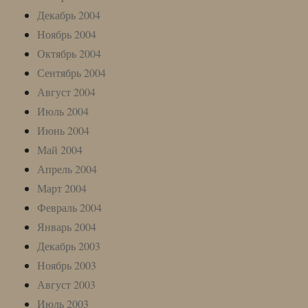
Декабрь 2004
Ноябрь 2004
Октябрь 2004
Сентябрь 2004
Август 2004
Июль 2004
Июнь 2004
Май 2004
Апрель 2004
Март 2004
Февраль 2004
Январь 2004
Декабрь 2003
Ноябрь 2003
Август 2003
Июль 2003