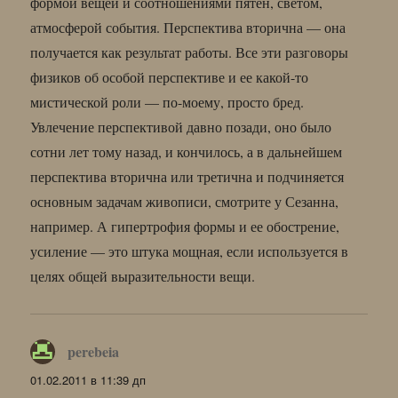
формой вещей и соотношениями пятен, светом,
атмосферой события. Перспектива вторична — она
получается как результат работы. Все эти разговоры
физиков об особой перспективе и ее какой-то
мистической роли — по-моему, просто бред.
Увлечение перспективой давно позади, оно было
сотни лет тому назад, и кончилось, а в дальнейшем
перспектива вторична или третична и подчиняется
основным задачам живописи, смотрите у Сезанна,
например. А гипертрофия формы и ее обострение,
усиление — это штука мощная, если используется в
целях общей выразительности вещи.
perebeia
:
01.02.2011 в 11:39 дп