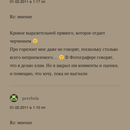
01.02.2011 в 1:17 пп
Re: мнение
Кривое выразительней прямого, которое отдает
черчением
Про горизонт мне даже не говорят, поскольку столько
всего неприемлемого…
В Фотографере говорят,
что я делаю хлам. Но я закрыл им комменты и оценки,
и помещаю, что хочу, пока не выгнали.
perebeia
:
01.02.2011 в 1:10 пп
Re: мнение