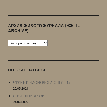
АРХИВ ЖИВОГО ЖУРНАЛА (ЖЖ, LJ
ARCHIVE)
Архив
Живого
Журнала
(ЖЖ,
LJ
СВЕЖИЕ ЗАПИСИ
Archive)
ЧТЕНИЕ «МОНОЛОГА О ПУТИ»
20.05.2021
СПОРЩИК ЯКОВ
21.06.2020