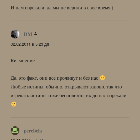
И нам изрекали, да мы не верили в свое время:)
DM
:
02.02.2011 в 5:23 дп
Re: мнение
Да, это факт, они все проживут и без нас
Любые истины, обычно, открывают заново, так что
изрекать истины тоже бесполезно, их до нас изрекали
perebeia
: