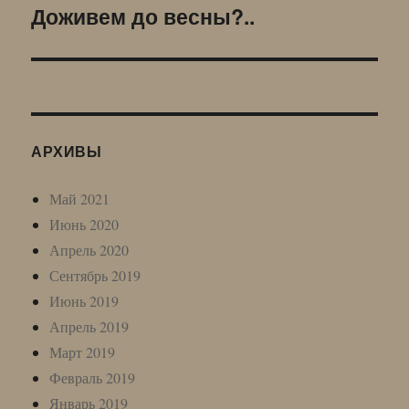
Доживем до весны?..
Следующая
запись:
АРХИВЫ
Май 2021
Июнь 2020
Апрель 2020
Сентябрь 2019
Июнь 2019
Апрель 2019
Март 2019
Февраль 2019
Январь 2019