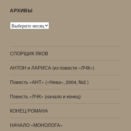
АРХИВЫ
Архивы
СПОРЩИК ЯКОВ
АНТОН и ЛАРИСА (из повести «ЛЧК»)
Повесть «АНТ» («Нева», 2004, №2 )
Повесть «ЛЧК» (начало и конец)
КОНЕЦ РОМАНА
НАЧАЛО «МОНОЛОГА»