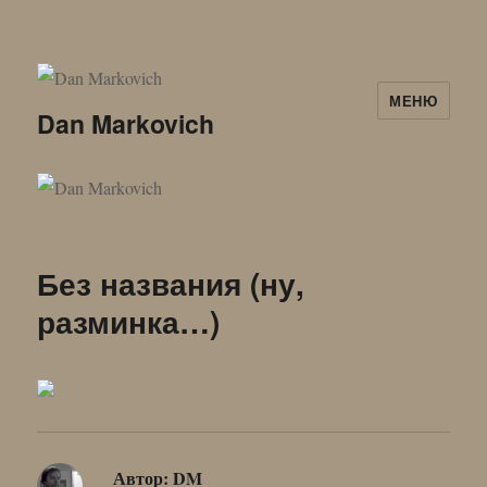
МЕНЮ
Dan Markovich
Без названия (ну,
разминка…)
Автор:
DM