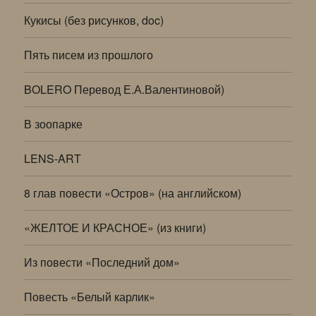
Кукисы (без рисунков, doc)
Пять писем из прошлого
BOLERO Перевод Е.А.Валентиновой)
В зоопарке
LENS-ART
8 глав повести «Остров» (на английском)
«ЖЕЛТОЕ И КРАСНОЕ» (из книги)
Из повести «Последний дом»
Повесть «Белый карлик»