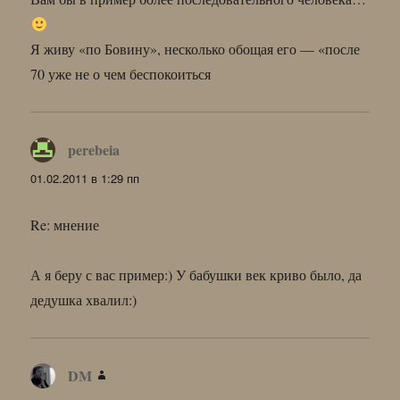
Я живу «по Бовину», несколько обощая его — «после
70 уже не о чем беспокоиться
perebeia
:
01.02.2011 в 1:29 пп
Re: мнение
А я беру с вас пример:) У бабушки век криво было, да
дедушка хвалил:)
DM
: