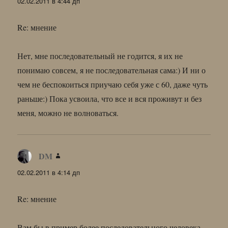
02.02.2011 в 4:44 дп
Re: мнение
Нет, мне последовательный не годится, я их не
понимаю совсем, я не последовательная сама:) И ни о
чем не беспокоиться приучаю себя уже с 60, даже чуть
раньше:) Пока усвоила, что все и вся проживут и без
меня, можно не волноваться.
DM
:
02.02.2011 в 4:14 дп
Re: мнение
Вам бы в пример более последовательного человека…