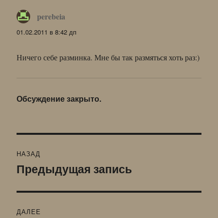
perebeia
:
01.02.2011 в 8:42 дп
Ничего себе разминка. Мне бы так размяться хоть раз:)
Обсуждение закрыто.
Навигация
НАЗАД
по
Предыдущая запись
Предыдущая
запись:
записям
ДАЛЕЕ