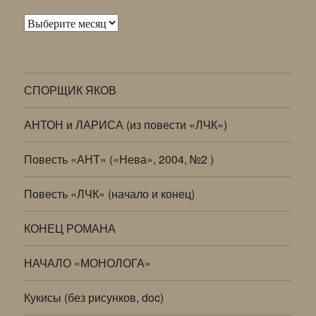
Архивы
СПОРЩИК ЯКОВ
АНТОН и ЛАРИСА (из повести «ЛЧК»)
Повесть «АНТ» («Нева», 2004, №2 )
Повесть «ЛЧК» (начало и конец)
КОНЕЦ РОМАНА
НАЧАЛО «МОНОЛОГА»
Кукисы (без рисунков, doc)