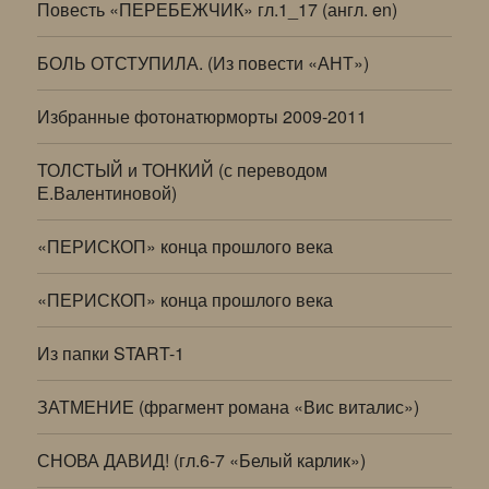
Повесть «ПЕРЕБЕЖЧИК» гл.1_17 (англ. en)
БОЛЬ ОТСТУПИЛА. (Из повести «АНТ»)
Избранные фотонатюрморты 2009-2011
ТОЛСТЫЙ и ТОНКИЙ (с переводом
Е.Валентиновой)
«ПЕРИСКОП» конца прошлого века
«ПЕРИСКОП» конца прошлого века
Из папки START-1
ЗАТМЕНИЕ (фрагмент романа «Вис виталис»)
СНОВА ДАВИД! (гл.6-7 «Белый карлик»)