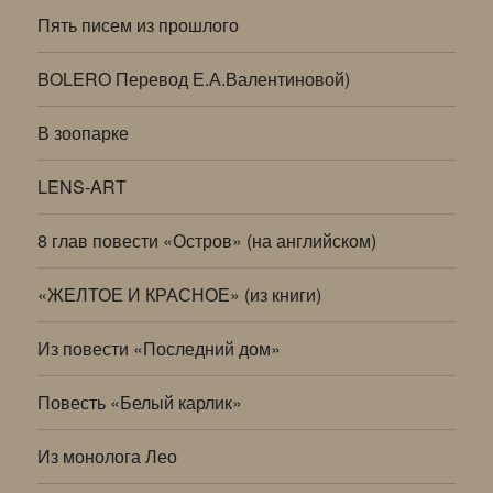
Пять писем из прошлого
BOLERO Перевод Е.А.Валентиновой)
В зоопарке
LENS-ART
8 глав повести «Остров» (на английском)
«ЖЕЛТОЕ И КРАСНОЕ» (из книги)
Из повести «Последний дом»
Повесть «Белый карлик»
Из монолога Лео