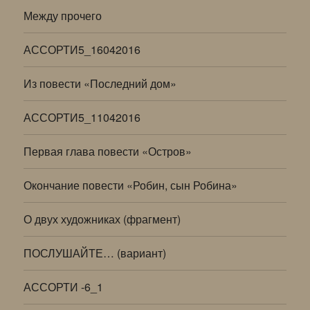
Между прочего
АССОРТИ5_16042016
Из повести «Последний дом»
АССОРТИ5_11042016
Первая глава повести «Остров»
Окончание повести «Робин, сын Робина»
О двух художниках (фрагмент)
ПОСЛУШАЙТЕ… (вариант)
АССОРТИ -6_1