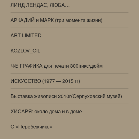
ЛИНД ЛЕНДАС, ЛЮБА…
АРКАДИЙ и МАРК (три момента жизни)
ART LIMITED
KOZLOV_OIL
Ч/Б ГРАФИКА для печати 300пикс/дюйм
ИСКУССТВО (1977 — 2015 гг)
Выставка живописи 2010г(Серпуховский музей)
ХИСАРЯ: около дома и в доме
О «Перебежчике»