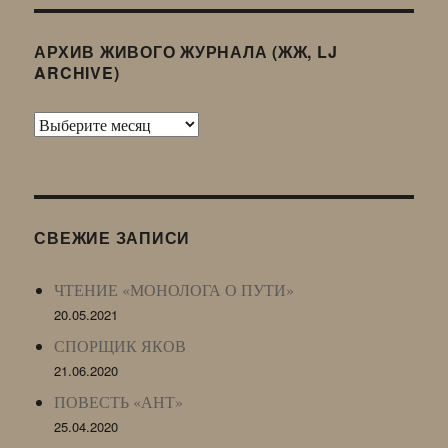
АРХИВ ЖИВОГО ЖУРНАЛА (ЖЖ, LJ
ARCHIVE)
Архив
Живого
Журнала
(ЖЖ,
LJ
СВЕЖИЕ ЗАПИСИ
Archive)
ЧТЕНИЕ «МОНОЛОГА О ПУТИ»
20.05.2021
СПОРЩИК ЯКОВ
21.06.2020
ПОВЕСТЬ «АНТ»
25.04.2020