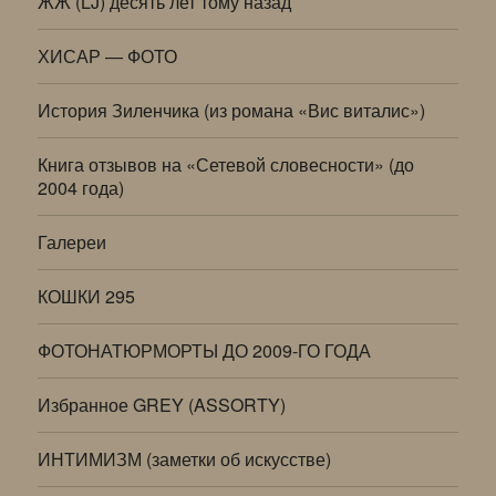
ЖЖ (LJ) десять лет тому назад
ХИСАР — ФОТО
История Зиленчика (из романа «Вис виталис»)
Книга отзывов на «Сетевой словесности» (до
2004 года)
Галереи
КОШКИ 295
ФОТОНАТЮРМОРТЫ ДО 2009-ГО ГОДА
Избранное GREY (ASSORTY)
ИНТИМИЗМ (заметки об искусстве)