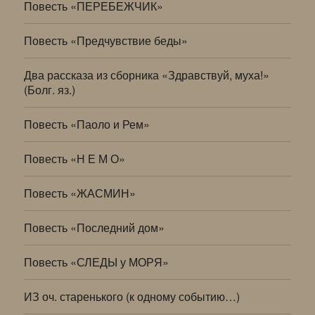
Повесть «ПЕРЕБЕЖЧИК»
Повесть «Предчувствие беды»
Два рассказа из сборника «Здравствуй, муха!»
(Болг. яз.)
Повесть «Паоло и Рем»
Повесть «Н Е М О»
Повесть «ЖАСМИН»
Повесть «Последний дом»
Повесть «СЛЕДЫ у МОРЯ»
ИЗ оч. старенького (к одному событию…)