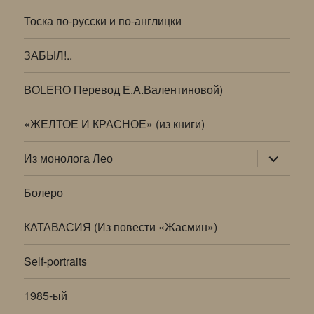
Тоска по-русски и по-англицки
ЗАБЫЛ!..
BOLERO Перевод Е.А.Валентиновой)
«ЖЕЛТОЕ И КРАСНОЕ» (из книги)
раскрыт
Из монолога Лео
дочернее
меню
Болеро
КАТАВАСИЯ (Из повести «Жасмин»)
Self-portraits
1985-ый