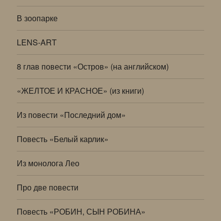
В зоопарке
LENS-ART
8 глав повести «Остров» (на английском)
«ЖЕЛТОЕ И КРАСНОЕ» (из книги)
Из повести «Последний дом»
Повесть «Белый карлик»
Из монолога Лео
Про две повести
Повесть «РОБИН, СЫН РОБИНА»