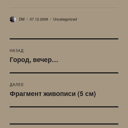
Автор
Опубликовано
Рубрики
DM
07.12.2009
Uncategorized
Навигация
НАЗАД
по
Город, вечер…
Предыдущая
запись:
записям
ДАЛЕЕ
Фрагмент живописи (5 см)
Следующая
запись: