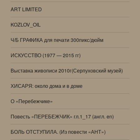
ART LIMITED
KOZLOV_OIL
Ч/Б ГРАФИКА для печати 300пикс/дюйм
ИСКУССТВО (1977 — 2015 гг)
Выставка живописи 2010г(Серпуховский музей)
ХИСАРЯ: около дома и в доме
О «Перебежчике»
Повесть «ПЕРЕБЕЖЧИК» гл.1_17 (англ. en)
БОЛЬ ОТСТУПИЛА. (Из повести «АНТ»)