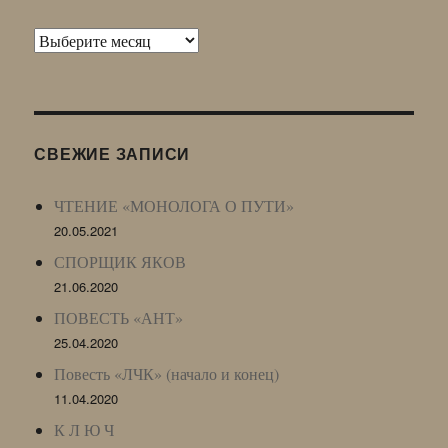
Архив
Живого
Журнала
(ЖЖ,
LJ
СВЕЖИЕ ЗАПИСИ
Archive)
ЧТЕНИЕ «МОНОЛОГА О ПУТИ»
20.05.2021
СПОРЩИК ЯКОВ
21.06.2020
ПОВЕСТЬ «АНТ»
25.04.2020
Повесть «ЛЧК» (начало и конец)
11.04.2020
К Л Ю Ч