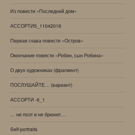
Из повести «Последний дом»
АССОРТИ5_11042016
Первая глава повести «Остров»
Окончание повести «Робин, сын Робина»
О двух художниках (фрагмент)
ПОСЛУШАЙТЕ… (вариант)
АССОРТИ -6_1
… не поэт и не брюнет…
Self-portraits