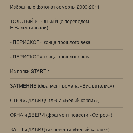
Избранные фотонатюрморты 2009-2011
ТОЛСТЫЙ и ТОНКИЙ (с переводом
Е.Валентиновой)
«ПЕРИСКОП» конца прошлого века
«ПЕРИСКОП» конца прошлого века
Из папки START-1
ЗАТМЕНИЕ (фрагмент романа «Вис виталис»)
СНОВА ДАВИД! (гл.6-7 «Белый карлик»)
ОКНА и ДВЕРИ (фрагмент повести «Остров»)
ЗАЕЦ и ДАВИД (из повести «Белый карлик»)