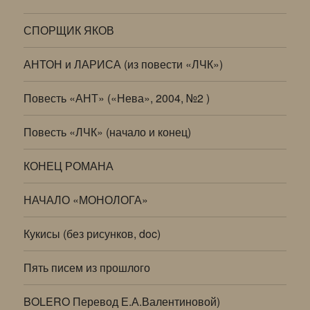
СПОРЩИК ЯКОВ
АНТОН и ЛАРИСА (из повести «ЛЧК»)
Повесть «АНТ» («Нева», 2004, №2 )
Повесть «ЛЧК» (начало и конец)
КОНЕЦ РОМАНА
НАЧАЛО «МОНОЛОГА»
Кукисы (без рисунков, doc)
Пять писем из прошлого
BOLERO Перевод Е.А.Валентиновой)