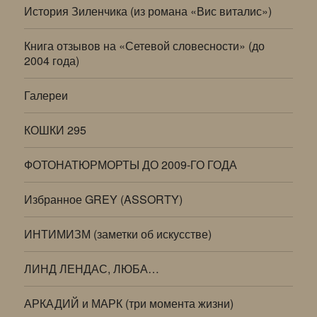
История Зиленчика (из романа «Вис виталис»)
Книга отзывов на «Сетевой словесности» (до
2004 года)
Галереи
КОШКИ 295
ФОТОНАТЮРМОРТЫ ДО 2009-ГО ГОДА
Избранное GREY (ASSORTY)
ИНТИМИЗМ (заметки об искусстве)
ЛИНД ЛЕНДАС, ЛЮБА…
АРКАДИЙ и МАРК (три момента жизни)