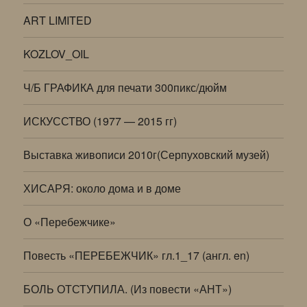
ART LIMITED
KOZLOV_OIL
Ч/Б ГРАФИКА для печати 300пикс/дюйм
ИСКУССТВО (1977 — 2015 гг)
Выставка живописи 2010г(Серпуховский музей)
ХИСАРЯ: около дома и в доме
О «Перебежчике»
Повесть «ПЕРЕБЕЖЧИК» гл.1_17 (англ. en)
БОЛЬ ОТСТУПИЛА. (Из повести «АНТ»)