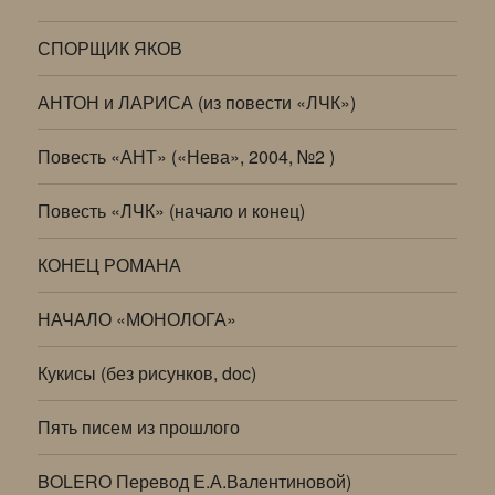
СПОРЩИК ЯКОВ
АНТОН и ЛАРИСА (из повести «ЛЧК»)
Повесть «АНТ» («Нева», 2004, №2 )
Повесть «ЛЧК» (начало и конец)
КОНЕЦ РОМАНА
НАЧАЛО «МОНОЛОГА»
Кукисы (без рисунков, doc)
Пять писем из прошлого
BOLERO Перевод Е.А.Валентиновой)