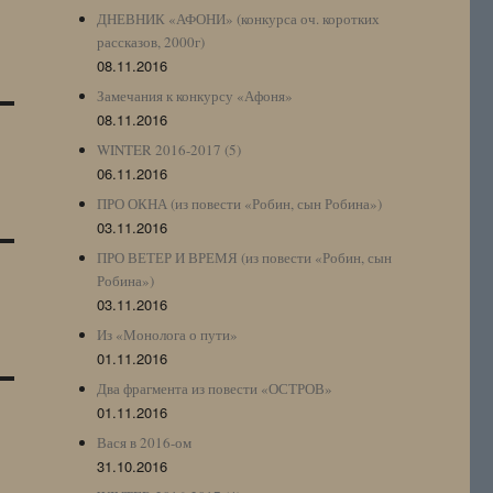
ДНЕВНИК «АФОНИ» (конкурса оч. коротких
рассказов, 2000г)
08.11.2016
Замечания к конкурсу «Афоня»
08.11.2016
WINTER 2016-2017 (5)
06.11.2016
ПРО ОКНА (из повести «Робин, сын Робина»)
03.11.2016
ПРО ВЕТЕР И ВРЕМЯ (из повести «Робин, сын
Робина»)
03.11.2016
Из «Монолога о пути»
01.11.2016
Два фрагмента из повести «ОСТРОВ»
01.11.2016
Вася в 2016-ом
31.10.2016