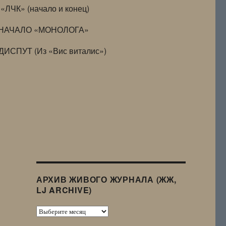
«ЛЧК» (начало и конец)
НАЧАЛО «МОНОЛОГА»
ДИСПУТ (Из «Вис виталис»)
АРХИВ ЖИВОГО ЖУРНАЛА (ЖЖ,
LJ ARCHIVE)
Архив
Живого