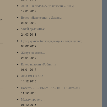
АНТОН и ЛАРИСА (из повести «ЛЧК»)
12.01.2019
Вечер «Наполеона» у Ларисы
ял
08.01.2019
УБЕЙ ДАРВИНА!
24.03.2018
Суперкукисы (новая редакция и сокращение)
08.02.2017
Живут же люди…
25.01.2017
Конец повести «Робин…»
01.01.2017
ДВА РАССКАЗА
14.12.2016
Повесть «ПЕРЕБЕЖЧИК» гл.1_17 (англ. en)
11.12.2016
Между прочего…
01.12.2016