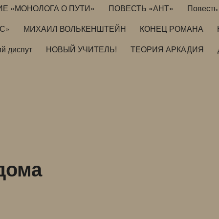
ИЕ «МОНОЛОГА О ПУТИ»
ПОВЕСТЬ «АНТ»
Повесть 
ИС»
МИХАИЛ ВОЛЬКЕНШТЕЙН
КОНЕЦ РОМАНА
й диспут
НОВЫЙ УЧИТЕЛЬ!
ТЕОРИЯ АРКАДИЯ
 дома