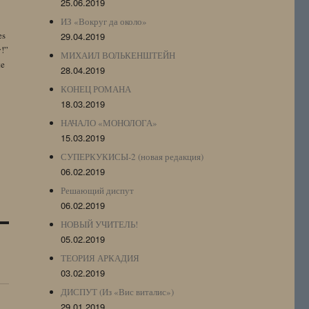
25.06.2019
ИЗ «Вокруг да около»
es
29.04.2019
y!”
МИХАИЛ ВОЛЬКЕНШТЕЙН
te
28.04.2019
КОНЕЦ РОМАНА
18.03.2019
НАЧАЛО «МОНОЛОГА»
15.03.2019
СУПЕРКУКИСЫ-2 (новая редакция)
06.02.2019
Решающий диспут
06.02.2019
НОВЫЙ УЧИТЕЛЬ!
05.02.2019
ТЕОРИЯ АРКАДИЯ
03.02.2019
ДИСПУТ (Из «Вис виталис»)
29.01.2019