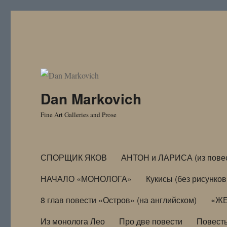
Dan Markovich
Fine Art Galleries and Prose
СПОРЩИК ЯКОВ
АНТОН и ЛАРИСА (из пове
НАЧАЛО «МОНОЛОГА»
Кукисы (без рисунков
8 глав повести «Остров» (на английском)
«ЖЕ
Из монолога Лео
Про две повести
Повест