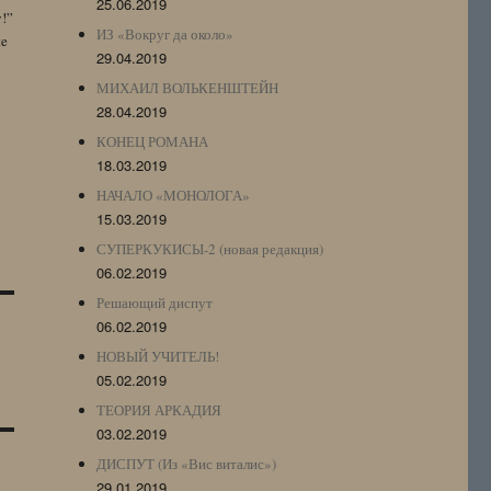
25.06.2019
y!”
ИЗ «Вокруг да около»
te
29.04.2019
МИХАИЛ ВОЛЬКЕНШТЕЙН
28.04.2019
КОНЕЦ РОМАНА
18.03.2019
НАЧАЛО «МОНОЛОГА»
15.03.2019
СУПЕРКУКИСЫ-2 (новая редакция)
06.02.2019
Решающий диспут
06.02.2019
НОВЫЙ УЧИТЕЛЬ!
05.02.2019
ТЕОРИЯ АРКАДИЯ
03.02.2019
ДИСПУТ (Из «Вис виталис»)
29.01.2019