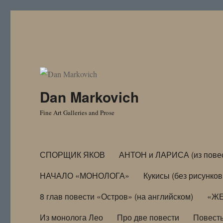
Dan Markovich
Fine Art Galleries and Prose
СПОРЩИК ЯКОВ
АНТОН и ЛАРИСА (из пове
НАЧАЛО «МОНОЛОГА»
Кукисы (без рисунков
8 глав повести «Остров» (на английском)
«ЖЕ
Из монолога Лео
Про две повести
Повест