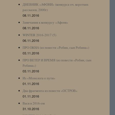
ДНЕВНИК «АФОНИ» (конкурса оч. коротких
рассказов, 2000г)
08.11.2016
Замечания к конкурсу «Афоня»
08.11.2016
WINTER 2016-2017 (5)
06.11.2016
ПРО ОКНА (из повести «Робин, сын Робина»)
03.11.2016
ПРО ВЕТЕР И ВРЕМЯ (из повести «Робин, сын
Робина»)
03.11.2016
Из «Монолога о пути»
01.11.2016
Два фрагмента из повести «ОСТРОВ»
01.11.2016
Вася в 2016-ом
31.10.2016