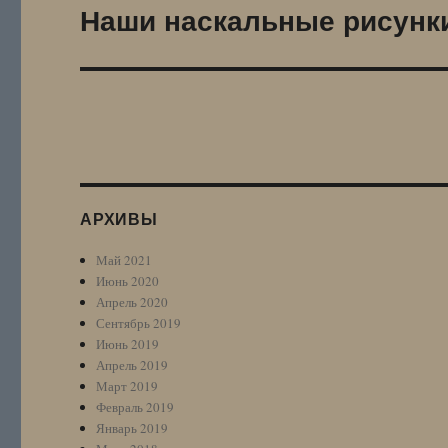
Наши наскальные рисун
Следующая
запись:
АРХИВЫ
Май 2021
Июнь 2020
Апрель 2020
Сентябрь 2019
Июнь 2019
Апрель 2019
Март 2019
Февраль 2019
Январь 2019