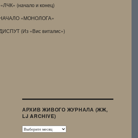
«ЛЧК» (начало и конец)
НАЧАЛО «МОНОЛОГА»
ДИСПУТ (Из «Вис виталис»)
АРХИВ ЖИВОГО ЖУРНАЛА (ЖЖ,
LJ ARCHIVE)
Архив
Живого