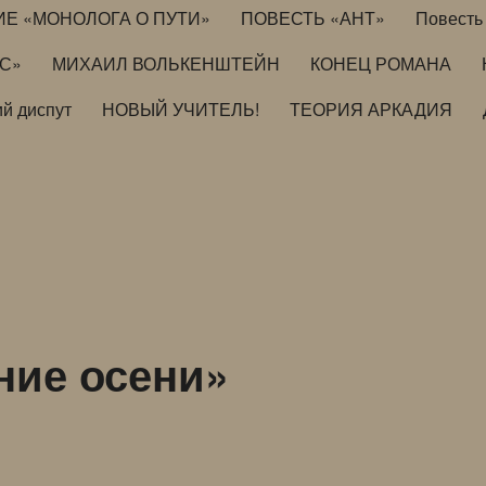
ИЕ «МОНОЛОГА О ПУТИ»
ПОВЕСТЬ «АНТ»
Повесть 
ИС»
МИХАИЛ ВОЛЬКЕНШТЕЙН
КОНЕЦ РОМАНА
й диспут
НОВЫЙ УЧИТЕЛЬ!
ТЕОРИЯ АРКАДИЯ
ние осени»