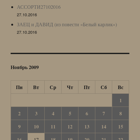
АССОРТИ27102016
27.10.2016
ЗАЕЦ и ДАВИД (из повести «Белый карлик»)
27.10.2016
Ноябрь 2009
Пн
Вт
Ср
Чт
Пт
Сб
Вс
1
2
3
4
5
6
7
8
9
10
11
12
13
14
15
16
18
19
20
21
22
17