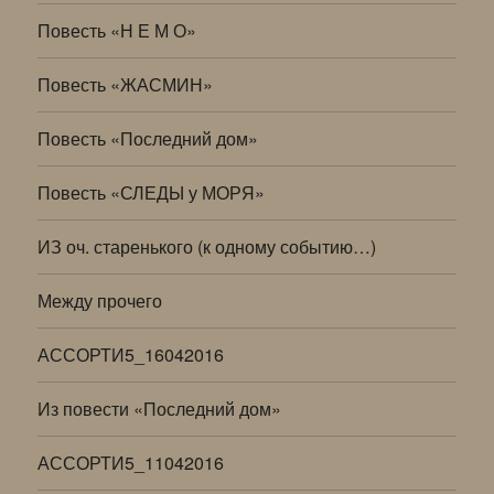
Повесть «Н Е М О»
Повесть «ЖАСМИН»
Повесть «Последний дом»
Повесть «СЛЕДЫ у МОРЯ»
ИЗ оч. старенького (к одному событию…)
Между прочего
АССОРТИ5_16042016
Из повести «Последний дом»
АССОРТИ5_11042016