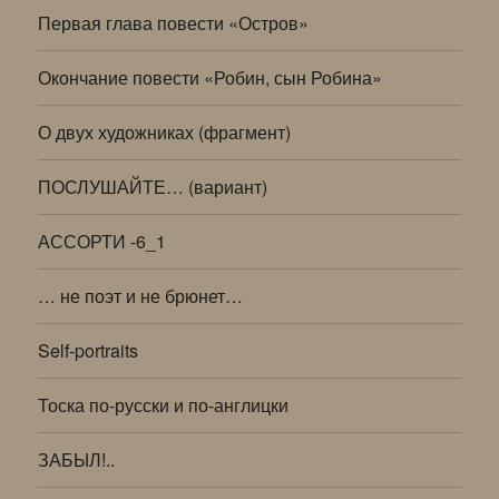
Первая глава повести «Остров»
Окончание повести «Робин, сын Робина»
О двух художниках (фрагмент)
ПОСЛУШАЙТЕ… (вариант)
АССОРТИ -6_1
… не поэт и не брюнет…
Self-portraits
Тоска по-русски и по-англицки
ЗАБЫЛ!..