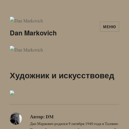
МЕНЮ
Dan Markovich
Художник и искусствовед
Автор:
DM
Дан Маркович родился 9 октября 1940 года в Таллине.