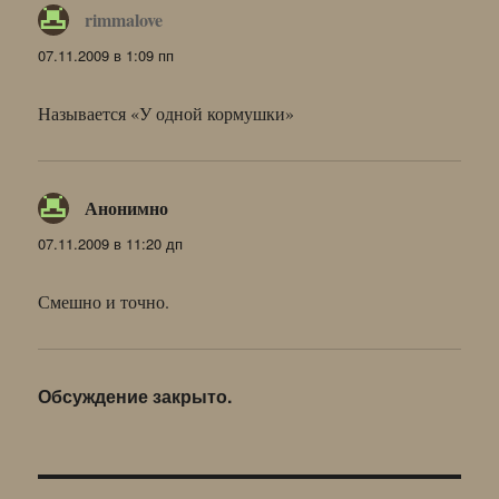
rimmalove
:
07.11.2009 в 1:09 пп
Называется «У одной кормушки»
Анонимно
:
07.11.2009 в 11:20 дп
Смешно и точно.
Обсуждение закрыто.