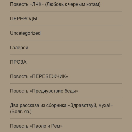
Повесть «ЛЧК» (Любовь к черным котам)
ПЕРЕВОДЫ
Uncategorized
Галереи
ПРОЗА
Повесть «ПЕРЕБЕЖЧИК»
Повесть «Предчувствие беды»
Два рассказа из сборника «Здравствуй, муха!»
(Болг. яз.)
Повесть «Паоло и Рем»