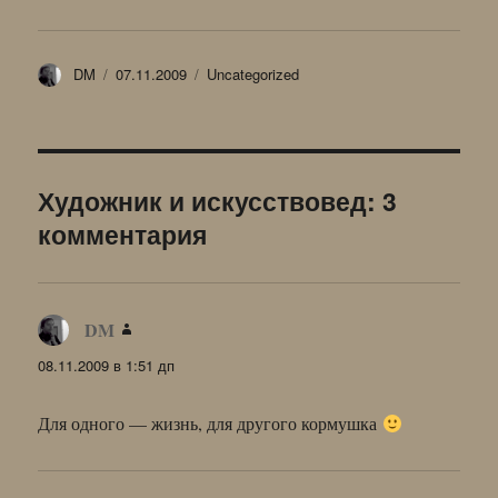
Автор
Опубликовано
Рубрики
DM
07.11.2009
Uncategorized
Художник и искусствовед: 3
комментария
DM
:
08.11.2009 в 1:51 дп
Для одного — жизнь, для другого кормушка