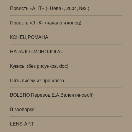
Повесть «АНТ» («Нева», 2004, №2 )
Повесть «ЛЧК» (начало и конец)
КОНЕЦ РОМАНА
НАЧАЛО «МОНОЛОГА»
Кукисы (без рисунков, doc)
Пять писем из прошлого
BOLERO Перевод Е.А.Валентиновой)
В зоопарке
LENS-ART