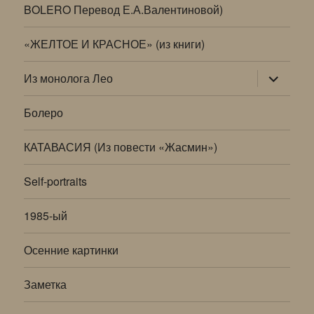
BOLERO Перевод Е.А.Валентиновой)
«ЖЕЛТОЕ И КРАСНОЕ» (из книги)
раскрыт
Из монолога Лео
дочернее
меню
Болеро
КАТАВАСИЯ (Из повести «Жасмин»)
Self-portraits
1985-ый
Осенние картинки
Заметка