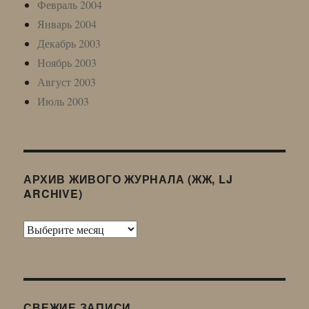
Февраль 2004
Январь 2004
Декабрь 2003
Ноябрь 2003
Август 2003
Июль 2003
АРХИВ ЖИВОГО ЖУРНАЛА (ЖЖ, LJ
ARCHIVE)
Архив
Живого
Журнала
(ЖЖ,
LJ
СВЕЖИЕ ЗАПИСИ