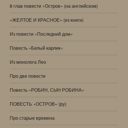
8 глав повести «Остров» (на английском)
«ЖЕЛТОЕ И КРАСНОЕ» (из книги)
Из повести «Последний дом»
Повесть «Белый карлик»
Из монолога Лео
Про две повести
Повесть «РОБИН, СЫН РОБИНА»
ПОВЕСТЬ «ОСТРОВ» (ру)
Про старые времена