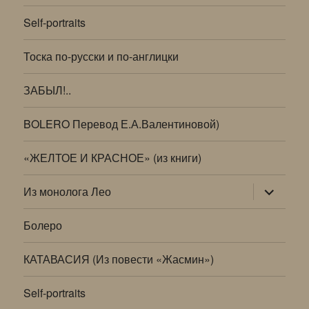
Self-portraits
Тоска по-русски и по-англицки
ЗАБЫЛ!..
BOLERO Перевод Е.А.Валентиновой)
«ЖЕЛТОЕ И КРАСНОЕ» (из книги)
раскрыт
Из монолога Лео
дочернее
меню
Болеро
КАТАВАСИЯ (Из повести «Жасмин»)
Self-portraits