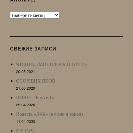
Архив
Живого
Журнала
(ЖЖ,
LJ
СВЕЖИЕ ЗАПИСИ
Archive)
ЧТЕНИЕ «МОНОЛОГА О ПУТИ»
20.05.2021
СПОРЩИК ЯКОВ
21.06.2020
ПОВЕСТЬ «АНТ»
25.04.2020
Повесть «ЛЧК» (начало и конец)
11.04.2020
К Л Ю Ч