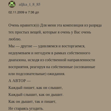
aljka_t_8_85
:
02.11.2009 в 7:36 дп
Очень нравится))) Для меня эта композиция из разряда
тех простых вещей, которые я очень у Вас очень
люблю.
Мы — другие — удивляемся и восторгаемся,
недоумеваем и негодуем в рамках собственного
диапазона, исходя из собственной направленности
восприятия, реагируя на собственные (осознанные
или подсознательные) ожидания.
А АВТОР —
Каждый пишет, как он слышит,
Каждый слышит, как он дышит.
Как он дышит, так и пишет,
Не стараясь угодить.