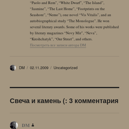
“Paolo and Rem”, “White Dwarf”, “The Island”,
“Jasmine”, “The Last Home”, “Footprints on the
Seashore”, “Nemo”), one novel “Vis Vitalis”, and an
autobiographical study “The Monologue”. He won
several literary awards. Some of his works were published
by literary magazines “Novy Mir”, “Neva”,
“Kreshchatyk”, “Our Street”, and others.
Посмотреть все записи автора DM
Автор
Опубликовано
Рубрики
DM
02.11.2009
Uncategorized
Свеча и камень (: 3 комментария
DM
: