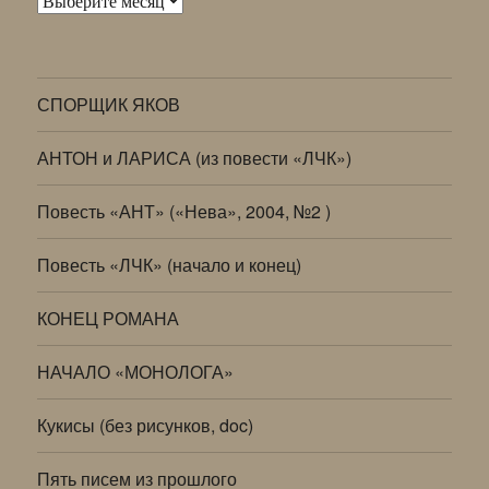
СПОРЩИК ЯКОВ
АНТОН и ЛАРИСА (из повести «ЛЧК»)
Повесть «АНТ» («Нева», 2004, №2 )
Повесть «ЛЧК» (начало и конец)
КОНЕЦ РОМАНА
НАЧАЛО «МОНОЛОГА»
Кукисы (без рисунков, doc)
Пять писем из прошлого