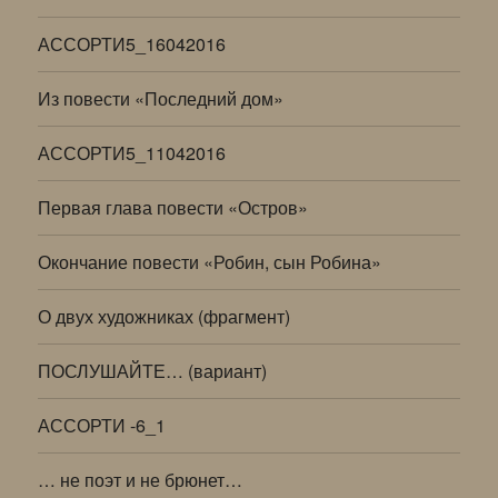
АССОРТИ5_16042016
Из повести «Последний дом»
АССОРТИ5_11042016
Первая глава повести «Остров»
Окончание повести «Робин, сын Робина»
О двух художниках (фрагмент)
ПОСЛУШАЙТЕ… (вариант)
АССОРТИ -6_1
… не поэт и не брюнет…