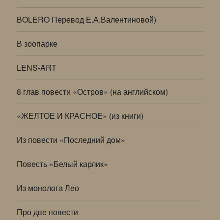
BOLERO Перевод Е.А.Валентиновой)
В зоопарке
LENS-ART
8 глав повести «Остров» (на английском)
«ЖЕЛТОЕ И КРАСНОЕ» (из книги)
Из повести «Последний дом»
Повесть «Белый карлик»
Из монолога Лео
Про две повести