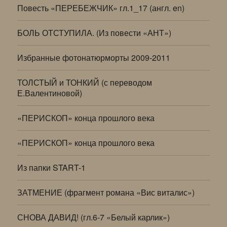
Повесть «ПЕРЕБЕЖЧИК» гл.1_17 (англ. en)
БОЛЬ ОТСТУПИЛА. (Из повести «АНТ»)
Избранные фотонатюрморты 2009-2011
ТОЛСТЫЙ и ТОНКИЙ (с переводом
Е.Валентиновой)
«ПЕРИСКОП» конца прошлого века
«ПЕРИСКОП» конца прошлого века
Из папки START-1
ЗАТМЕНИЕ (фрагмент романа «Вис виталис»)
СНОВА ДАВИД! (гл.6-7 «Белый карлик»)