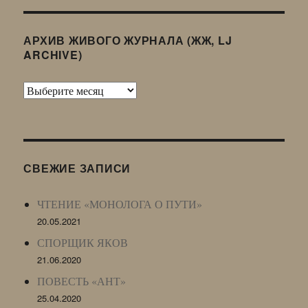
АРХИВ ЖИВОГО ЖУРНАЛА (ЖЖ, LJ
ARCHIVE)
Архив
Живого
Журнала
(ЖЖ,
LJ
СВЕЖИЕ ЗАПИСИ
Archive)
ЧТЕНИЕ «МОНОЛОГА О ПУТИ»
20.05.2021
СПОРЩИК ЯКОВ
21.06.2020
ПОВЕСТЬ «АНТ»
25.04.2020