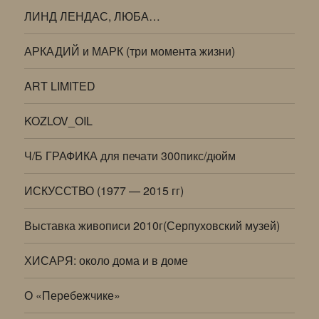
ЛИНД ЛЕНДАС, ЛЮБА…
АРКАДИЙ и МАРК (три момента жизни)
ART LIMITED
KOZLOV_OIL
Ч/Б ГРАФИКА для печати 300пикс/дюйм
ИСКУССТВО (1977 — 2015 гг)
Выставка живописи 2010г(Серпуховский музей)
ХИСАРЯ: около дома и в доме
О «Перебежчике»