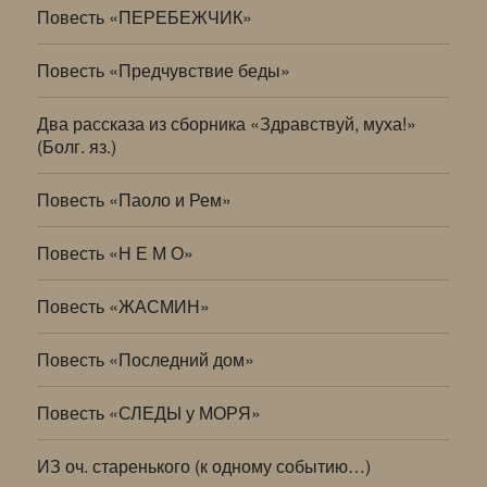
Повесть «ПЕРЕБЕЖЧИК»
Повесть «Предчувствие беды»
Два рассказа из сборника «Здравствуй, муха!»
(Болг. яз.)
Повесть «Паоло и Рем»
Повесть «Н Е М О»
Повесть «ЖАСМИН»
Повесть «Последний дом»
Повесть «СЛЕДЫ у МОРЯ»
ИЗ оч. старенького (к одному событию…)