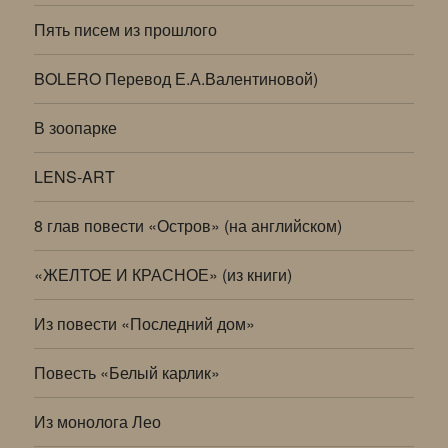
Пять писем из прошлого
BOLERO Перевод Е.А.Валентиновой)
В зоопарке
LENS-ART
8 глав повести «Остров» (на английском)
«ЖЕЛТОЕ И КРАСНОЕ» (из книги)
Из повести «Последний дом»
Повесть «Белый карлик»
Из монолога Лео