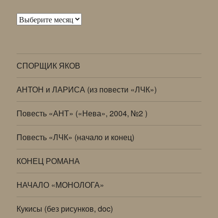
Архивы
СПОРЩИК ЯКОВ
АНТОН и ЛАРИСА (из повести «ЛЧК»)
Повесть «АНТ» («Нева», 2004, №2 )
Повесть «ЛЧК» (начало и конец)
КОНЕЦ РОМАНА
НАЧАЛО «МОНОЛОГА»
Кукисы (без рисунков, doc)