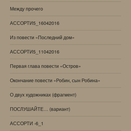
Между прочего
АССОРТИ5_16042016
Из повести «Последний дом»
АССОРТИ5_11042016
Первая глава повести «Остров»
Окончание повести «Робин, сын Робина»
О двух художниках (фрагмент)
ПОСЛУШАЙТЕ… (вариант)
АССОРТИ -6_1