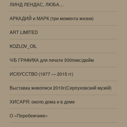
ЛИНД ЛЕНДАС, ЛЮБА…
АРКАДИЙ и МАРК (три момента жизни)
ART LIMITED
KOZLOV_OIL
Ч/Б ГРАФИКА для печати 300пикс/дюйм
ИСКУССТВО (1977 — 2015 гг)
Выставка живописи 2010г(Серпуховский музей)
ХИСАРЯ: около дома и в доме
О «Перебежчике»