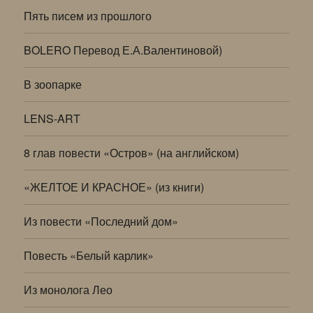
Пять писем из прошлого
BOLERO Перевод Е.А.Валентиновой)
В зоопарке
LENS-ART
8 глав повести «Остров» (на английском)
«ЖЕЛТОЕ И КРАСНОЕ» (из книги)
Из повести «Последний дом»
Повесть «Белый карлик»
Из монолога Лео