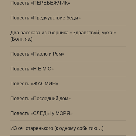
Повесть «ПЕРЕБЕЖЧИК»
Повесть «Предчувствие беды»
Два рассказа из сборника «Здравствуй, муха!»
(Болг. яз.)
Повесть «Паоло и Рем»
Повесть «Н Е М О»
Повесть «ЖАСМИН»
Повесть «Последний дом»
Повесть «СЛЕДЫ у МОРЯ»
ИЗ оч. старенького (к одному событию…)