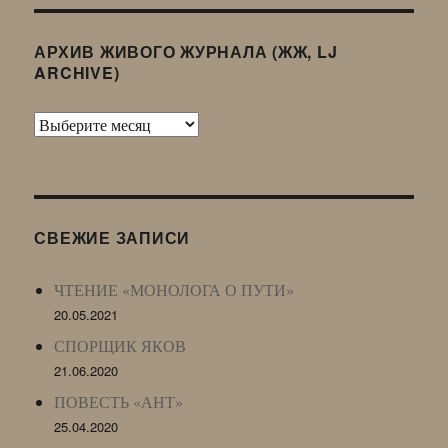
АРХИВ ЖИВОГО ЖУРНАЛА (ЖЖ, LJ
ARCHIVE)
Архив
Живого
Журнала
(ЖЖ,
LJ
СВЕЖИЕ ЗАПИСИ
Archive)
ЧТЕНИЕ «МОНОЛОГА О ПУТИ»
20.05.2021
СПОРЩИК ЯКОВ
21.06.2020
ПОВЕСТЬ «АНТ»
25.04.2020