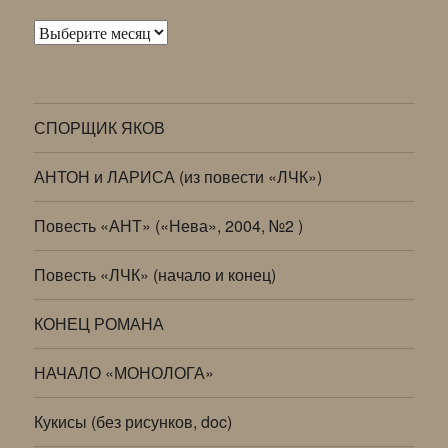
Архивы
СПОРЩИК ЯКОВ
АНТОН и ЛАРИСА (из повести «ЛЧК»)
Повесть «АНТ» («Нева», 2004, №2 )
Повесть «ЛЧК» (начало и конец)
КОНЕЦ РОМАНА
НАЧАЛО «МОНОЛОГА»
Кукисы (без рисунков, doc)