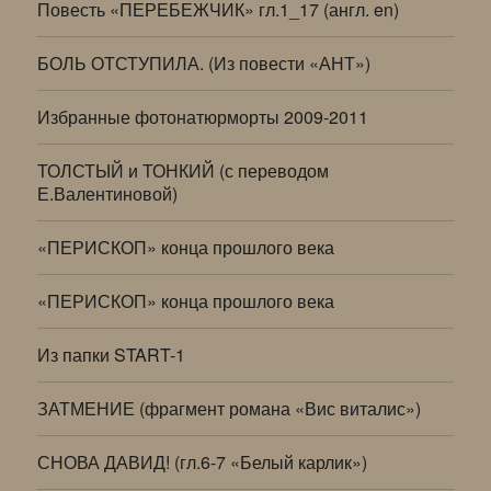
Повесть «ПЕРЕБЕЖЧИК» гл.1_17 (англ. en)
БОЛЬ ОТСТУПИЛА. (Из повести «АНТ»)
Избранные фотонатюрморты 2009-2011
ТОЛСТЫЙ и ТОНКИЙ (с переводом
Е.Валентиновой)
«ПЕРИСКОП» конца прошлого века
«ПЕРИСКОП» конца прошлого века
Из папки START-1
ЗАТМЕНИЕ (фрагмент романа «Вис виталис»)
СНОВА ДАВИД! (гл.6-7 «Белый карлик»)