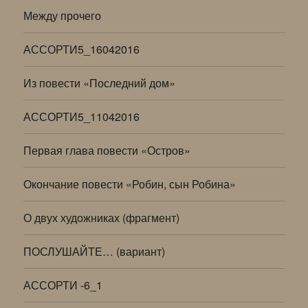
Между прочего
АССОРТИ5_16042016
Из повести «Последний дом»
АССОРТИ5_11042016
Первая глава повести «Остров»
Окончание повести «Робин, сын Робина»
О двух художниках (фрагмент)
ПОСЛУШАЙТЕ… (вариант)
АССОРТИ -6_1