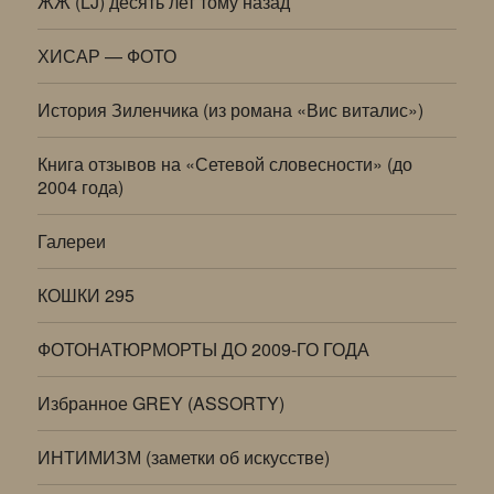
ЖЖ (LJ) десять лет тому назад
ХИСАР — ФОТО
История Зиленчика (из романа «Вис виталис»)
Книга отзывов на «Сетевой словесности» (до
2004 года)
Галереи
КОШКИ 295
ФОТОНАТЮРМОРТЫ ДО 2009-ГО ГОДА
Избранное GREY (ASSORTY)
ИНТИМИЗМ (заметки об искусстве)