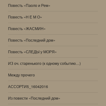
Повесть «Паоло и Рем»
Повесть «Н Е М О»
Повесть «ЖАСМИН»
Повесть «Последний дом»
Повесть «СЛЕДЫ у МОРЯ»
ИЗ оч. старенького (к одному событию…)
Между прочего
АССОРТИ5_16042016
Из повести «Последний дом»