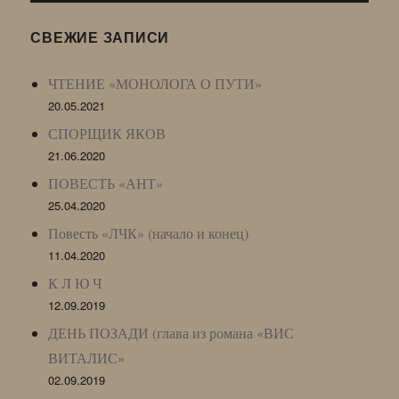
(ЖЖ,
LJ
СВЕЖИЕ ЗАПИСИ
Archive)
ЧТЕНИЕ «МОНОЛОГА О ПУТИ»
20.05.2021
СПОРЩИК ЯКОВ
21.06.2020
ПОВЕСТЬ «АНТ»
25.04.2020
Повесть «ЛЧК» (начало и конец)
11.04.2020
К Л Ю Ч
12.09.2019
ДЕНЬ ПОЗАДИ (глава из романа «ВИС
ВИТАЛИС»
02.09.2019