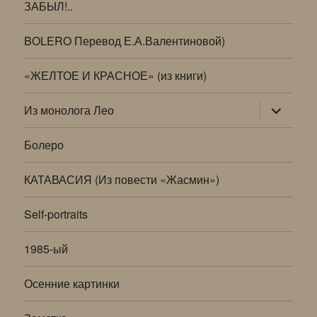
ЗАБЫЛ!..
BOLERO Перевод Е.А.Валентиновой)
«ЖЕЛТОЕ И КРАСНОЕ» (из книги)
раскрыт
Из монолога Лео
дочернее
меню
Болеро
КАТАВАСИЯ (Из повести «Жасмин»)
Self-portraits
1985-ый
Осенние картинки