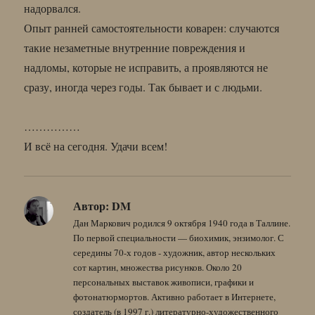
надорвался.
Опыт ранней самостоятельности коварен: случаются
такие незаметные внутренние повреждения и
надломы, которые не исправить, а проявляются не
сразу, иногда через годы. Так бывает и с людьми.
……………
И всё на сегодня. Удачи всем!
Автор:
DM
Дан Маркович родился 9 октября 1940 года в Таллине.
По первой специальности — биохимик, энзимолог. С
середины 70-х годов - художник, автор нескольких
сот картин, множества рисунков. Около 20
персональных выставок живописи, графики и
фотонатюрмортов. Активно работает в Интернете,
создатель (в 1997 г.) литературно-художественного