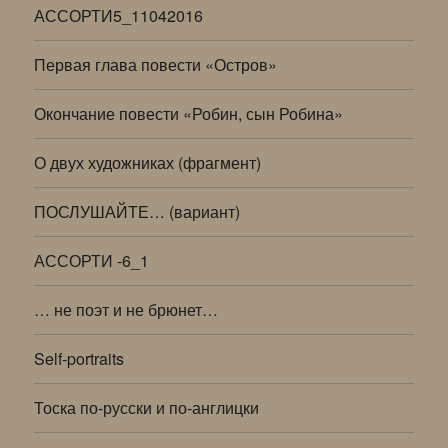
АССОРТИ5_11042016
Первая глава повести «Остров»
Окончание повести «Робин, сын Робина»
О двух художниках (фрагмент)
ПОСЛУШАЙТЕ… (вариант)
АССОРТИ -6_1
… не поэт и не брюнет…
Self-portraits
Тоска по-русски и по-англицки