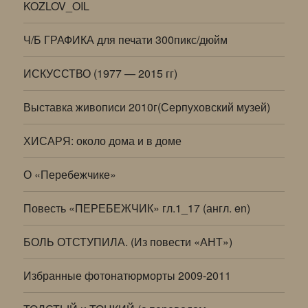
KOZLOV_OIL
Ч/Б ГРАФИКА для печати 300пикс/дюйм
ИСКУССТВО (1977 — 2015 гг)
Выставка живописи 2010г(Серпуховский музей)
ХИСАРЯ: около дома и в доме
О «Перебежчике»
Повесть «ПЕРЕБЕЖЧИК» гл.1_17 (англ. en)
БОЛЬ ОТСТУПИЛА. (Из повести «АНТ»)
Избранные фотонатюрморты 2009-2011