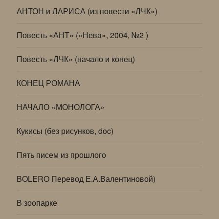
АНТОН и ЛАРИСА (из повести «ЛЧК»)
Повесть «АНТ» («Нева», 2004, №2 )
Повесть «ЛЧК» (начало и конец)
КОНЕЦ РОМАНА
НАЧАЛО «МОНОЛОГА»
Кукисы (без рисунков, doc)
Пять писем из прошлого
BOLERO Перевод Е.А.Валентиновой)
В зоопарке