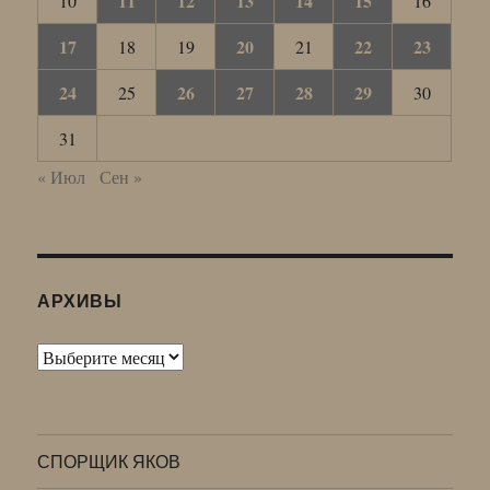
11
12
13
14
15
10
16
17
20
22
23
18
19
21
24
26
27
28
29
25
30
31
« Июл
Сен »
АРХИВЫ
Архивы
СПОРЩИК ЯКОВ