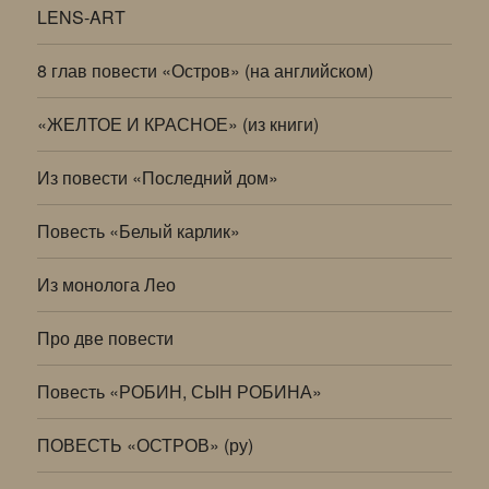
LENS-ART
8 глав повести «Остров» (на английском)
«ЖЕЛТОЕ И КРАСНОЕ» (из книги)
Из повести «Последний дом»
Повесть «Белый карлик»
Из монолога Лео
Про две повести
Повесть «РОБИН, СЫН РОБИНА»
ПОВЕСТЬ «ОСТРОВ» (ру)