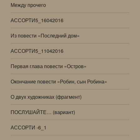
Между прочего
АССОРТИ5_16042016
Из повести «Последний дом»
АССОРТИ5_11042016
Первая глава повести «Остров»
Окончание повести «Робин, сын Робина»
О двух художниках (фрагмент)
ПОСЛУШАЙТЕ… (вариант)
АССОРТИ -6_1