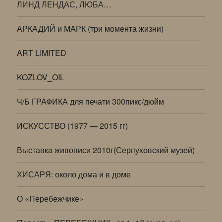
ЛИНД ЛЕНДАС, ЛЮБА…
АРКАДИЙ и МАРК (три момента жизни)
ART LIMITED
KOZLOV_OIL
Ч/Б ГРАФИКА для печати 300пикс/дюйм
ИСКУССТВО (1977 — 2015 гг)
Выставка живописи 2010г(Серпуховский музей)
ХИСАРЯ: около дома и в доме
О «Перебежчике»