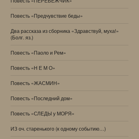
Повесть «ПЕРЕБЕЖЧИК»
Повесть «Предчувствие беды»
Два рассказа из сборника «Здравствуй, муха!»
(Болг. яз.)
Повесть «Паоло и Рем»
Повесть «Н Е М О»
Повесть «ЖАСМИН»
Повесть «Последний дом»
Повесть «СЛЕДЫ у МОРЯ»
ИЗ оч. старенького (к одному событию…)