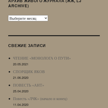
АРХИВ ЖИВОГО ЖУРНАЛА (ЖЖ, LJ
ARCHIVE)
Архив
Живого
Журнала
(ЖЖ,
LJ
СВЕЖИЕ ЗАПИСИ
Archive)
ЧТЕНИЕ «МОНОЛОГА О ПУТИ»
20.05.2021
СПОРЩИК ЯКОВ
21.06.2020
ПОВЕСТЬ «АНТ»
25.04.2020
Повесть «ЛЧК» (начало и конец)
11.04.2020