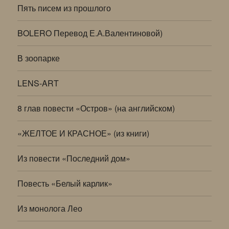
Пять писем из прошлого
BOLERO Перевод Е.А.Валентиновой)
В зоопарке
LENS-ART
8 глав повести «Остров» (на английском)
«ЖЕЛТОЕ И КРАСНОЕ» (из книги)
Из повести «Последний дом»
Повесть «Белый карлик»
Из монолога Лео