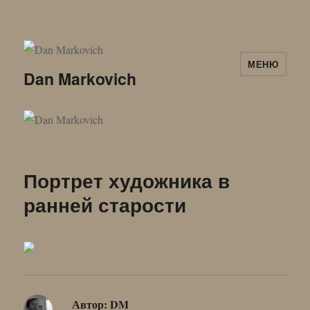
МЕНЮ
Dan Markovich
Портрет художника в
ранней старости
Автор:
DM