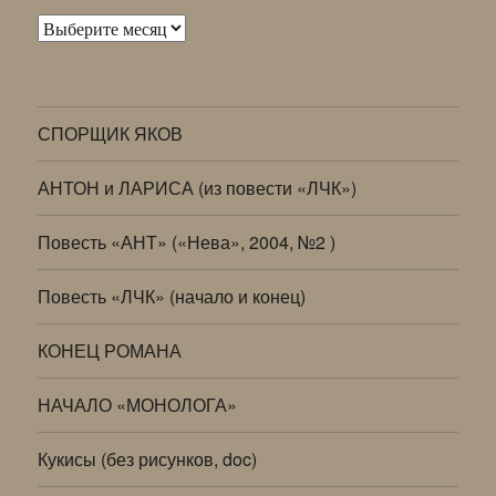
Архивы
СПОРЩИК ЯКОВ
АНТОН и ЛАРИСА (из повести «ЛЧК»)
Повесть «АНТ» («Нева», 2004, №2 )
Повесть «ЛЧК» (начало и конец)
КОНЕЦ РОМАНА
НАЧАЛО «МОНОЛОГА»
Кукисы (без рисунков, doc)