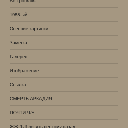
Self-portraits
1985-ый
Осенние картинки
Заметка
Галерея
Изображение
Ссылка
СМЕРТЬ АРКАДИЯ
ПОЧТИ Ч/Б
ЖЖ (LJ) десять лет тому назад