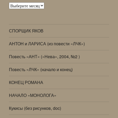
Архивы
СПОРЩИК ЯКОВ
АНТОН и ЛАРИСА (из повести «ЛЧК»)
Повесть «АНТ» («Нева», 2004, №2 )
Повесть «ЛЧК» (начало и конец)
КОНЕЦ РОМАНА
НАЧАЛО «МОНОЛОГА»
Кукисы (без рисунков, doc)