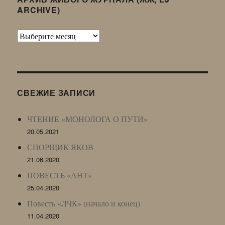
ARCHIVE)
Архив
Живого
Журнала
(ЖЖ,
LJ
СВЕЖИЕ ЗАПИСИ
Archive)
ЧТЕНИЕ «МОНОЛОГА О ПУТИ»
20.05.2021
СПОРЩИК ЯКОВ
21.06.2020
ПОВЕСТЬ «АНТ»
25.04.2020
Повесть «ЛЧК» (начало и конец)
11.04.2020