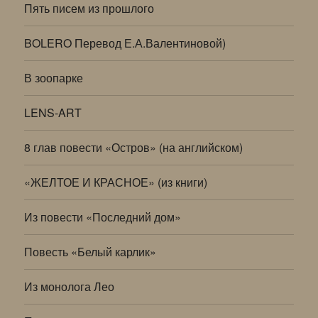
Пять писем из прошлого
BOLERO Перевод Е.А.Валентиновой)
В зоопарке
LENS-ART
8 глав повести «Остров» (на английском)
«ЖЕЛТОЕ И КРАСНОЕ» (из книги)
Из повести «Последний дом»
Повесть «Белый карлик»
Из монолога Лео