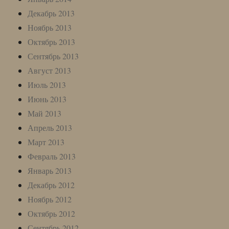
Декабрь 2013
Ноябрь 2013
Октябрь 2013
Сентябрь 2013
Август 2013
Июль 2013
Июнь 2013
Май 2013
Апрель 2013
Март 2013
Февраль 2013
Январь 2013
Декабрь 2012
Ноябрь 2012
Октябрь 2012
Сентябрь 2012