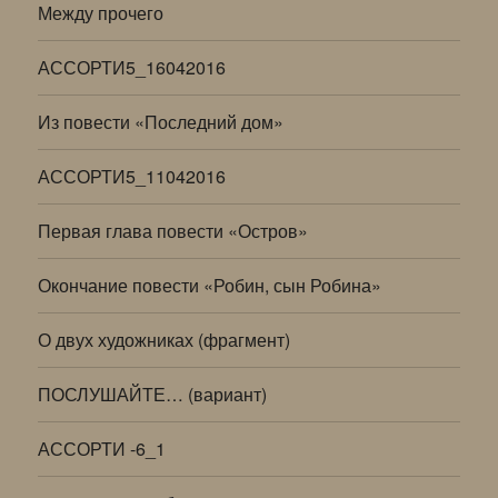
Между прочего
АССОРТИ5_16042016
Из повести «Последний дом»
АССОРТИ5_11042016
Первая глава повести «Остров»
Окончание повести «Робин, сын Робина»
О двух художниках (фрагмент)
ПОСЛУШАЙТЕ… (вариант)
АССОРТИ -6_1