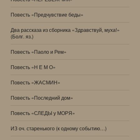
Повесть «Предчувствие беды»
Два рассказа из сборника «Здравствуй, муха!»
(Болг. яз.)
Повесть «Паоло и Рем»
Повесть «Н Е М О»
Повесть «ЖАСМИН»
Повесть «Последний дом»
Повесть «СЛЕДЫ у МОРЯ»
ИЗ оч. старенького (к одному событию…)