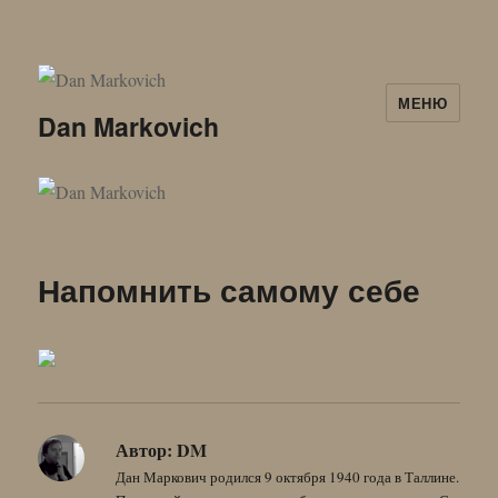
МЕНЮ
Dan Markovich
Напомнить самому себе
Автор:
DM
Дан Маркович родился 9 октября 1940 года в Таллине.