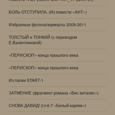
БОЛЬ ОТСТУПИЛА. (Из повести «АНТ»)
Избранные фотонатюрморты 2009-2011
ТОЛСТЫЙ и ТОНКИЙ (с переводом
Е.Валентиновой)
«ПЕРИСКОП» конца прошлого века
«ПЕРИСКОП» конца прошлого века
Из папки START-1
ЗАТМЕНИЕ (фрагмент романа «Вис виталис»)
СНОВА ДАВИД! (гл.6-7 «Белый карлик»)