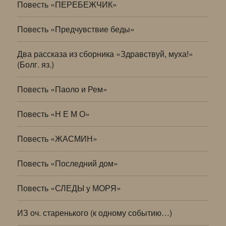
Повесть «ПЕРЕБЕЖЧИК»
Повесть «Предчувствие беды»
Два рассказа из сборника «Здравствуй, муха!»
(Болг. яз.)
Повесть «Паоло и Рем»
Повесть «Н Е М О»
Повесть «ЖАСМИН»
Повесть «Последний дом»
Повесть «СЛЕДЫ у МОРЯ»
ИЗ оч. старенького (к одному событию…)