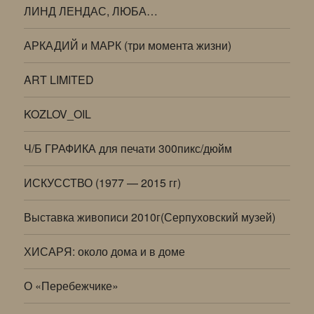
ЛИНД ЛЕНДАС, ЛЮБА…
АРКАДИЙ и МАРК (три момента жизни)
ART LIMITED
KOZLOV_OIL
Ч/Б ГРАФИКА для печати 300пикс/дюйм
ИСКУССТВО (1977 — 2015 гг)
Выставка живописи 2010г(Серпуховский музей)
ХИСАРЯ: около дома и в доме
О «Перебежчике»