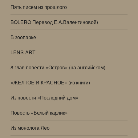
Пять писем из прошлого
BOLERO Перевод Е.А.Валентиновой)
В зоопарке
LENS-ART
8 глав повести «Остров» (на английском)
«ЖЕЛТОЕ И КРАСНОЕ» (из книги)
Из повести «Последний дом»
Повесть «Белый карлик»
Из монолога Лео