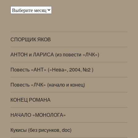
Архивы
СПОРЩИК ЯКОВ
АНТОН и ЛАРИСА (из повести «ЛЧК»)
Повесть «АНТ» («Нева», 2004, №2 )
Повесть «ЛЧК» (начало и конец)
КОНЕЦ РОМАНА
НАЧАЛО «МОНОЛОГА»
Кукисы (без рисунков, doc)