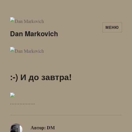
МЕНЮ
Dan Markovich
:-) И до завтра!
…………….
Автор:
DM