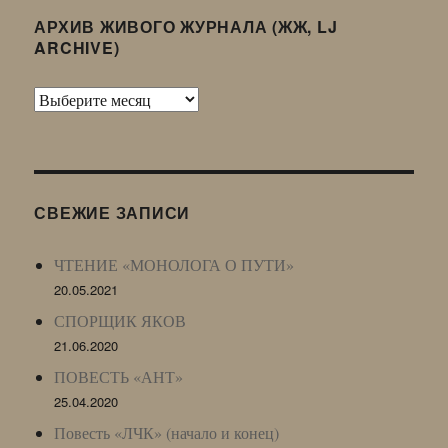
АРХИВ ЖИВОГО ЖУРНАЛА (ЖЖ, LJ
ARCHIVE)
Архив
Живого
Журнала
(ЖЖ,
LJ
СВЕЖИЕ ЗАПИСИ
Archive)
ЧТЕНИЕ «МОНОЛОГА О ПУТИ»
20.05.2021
СПОРЩИК ЯКОВ
21.06.2020
ПОВЕСТЬ «АНТ»
25.04.2020
Повесть «ЛЧК» (начало и конец)