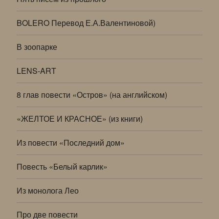
BOLERO Перевод Е.А.Валентиновой)
В зоопарке
LENS-ART
8 глав повести «Остров» (на английском)
«ЖЕЛТОЕ И КРАСНОЕ» (из книги)
Из повести «Последний дом»
Повесть «Белый карлик»
Из монолога Лео
Про две повести