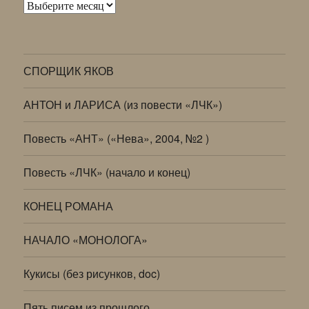
Архивы
СПОРЩИК ЯКОВ
АНТОН и ЛАРИСА (из повести «ЛЧК»)
Повесть «АНТ» («Нева», 2004, №2 )
Повесть «ЛЧК» (начало и конец)
КОНЕЦ РОМАНА
НАЧАЛО «МОНОЛОГА»
Кукисы (без рисунков, doc)
Пять писем из прошлого