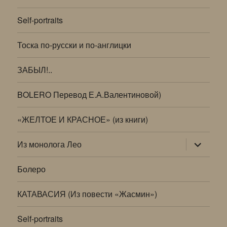
Self-portraits
Тоска по-русски и по-англицки
ЗАБЫЛ!..
BOLERO Перевод Е.А.Валентиновой)
«ЖЕЛТОЕ И КРАСНОЕ» (из книги)
раскрыт
Из монолога Лео
дочернее
меню
Болеро
КАТАВАСИЯ (Из повести «Жасмин»)
Self-portraits