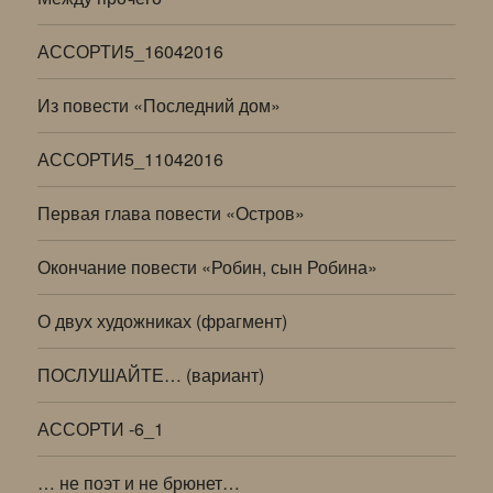
АССОРТИ5_16042016
Из повести «Последний дом»
АССОРТИ5_11042016
Первая глава повести «Остров»
Окончание повести «Робин, сын Робина»
О двух художниках (фрагмент)
ПОСЛУШАЙТЕ… (вариант)
АССОРТИ -6_1
… не поэт и не брюнет…