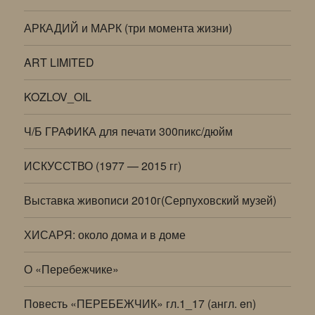
АРКАДИЙ и МАРК (три момента жизни)
ART LIMITED
KOZLOV_OIL
Ч/Б ГРАФИКА для печати 300пикс/дюйм
ИСКУССТВО (1977 — 2015 гг)
Выставка живописи 2010г(Серпуховский музей)
ХИСАРЯ: около дома и в доме
О «Перебежчике»
Повесть «ПЕРЕБЕЖЧИК» гл.1_17 (англ. en)