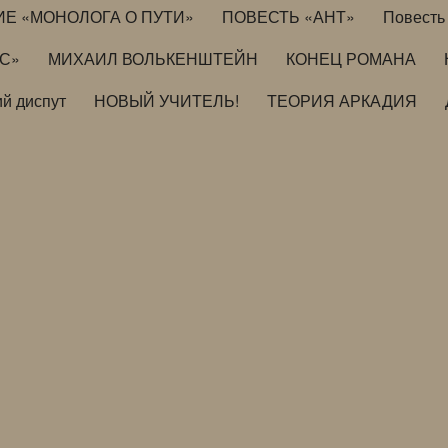
ИЕ «МОНОЛОГА О ПУТИ»
ПОВЕСТЬ «АНТ»
Повесть 
ИС»
МИХАИЛ ВОЛЬКЕНШТЕЙН
КОНЕЦ РОМАНА
й диспут
НОВЫЙ УЧИТЕЛЬ!
ТЕОРИЯ АРКАДИЯ