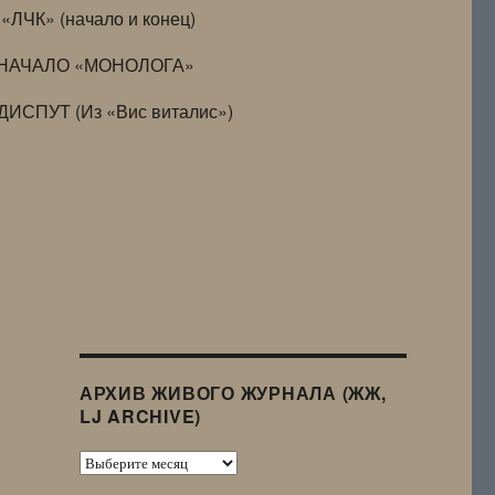
«ЛЧК» (начало и конец)
НАЧАЛО «МОНОЛОГА»
ДИСПУТ (Из «Вис виталис»)
АРХИВ ЖИВОГО ЖУРНАЛА (ЖЖ,
LJ ARCHIVE)
Архив
Живого