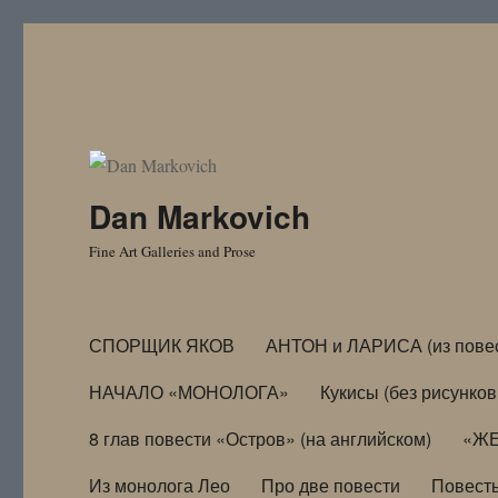
Dan Markovich
Fine Art Galleries and Prose
СПОРЩИК ЯКОВ
АНТОН и ЛАРИСА (из пове
НАЧАЛО «МОНОЛОГА»
Кукисы (без рисунков
8 глав повести «Остров» (на английском)
«ЖЕ
Из монолога Лео
Про две повести
Повест