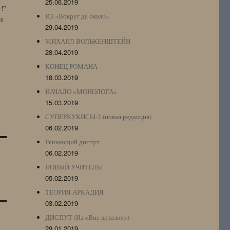
25.06.2019
y!”
ИЗ «Вокруг да около»
te
29.04.2019
МИХАИЛ ВОЛЬКЕНШТЕЙН
28.04.2019
КОНЕЦ РОМАНА
18.03.2019
НАЧАЛО «МОНОЛОГА»
15.03.2019
СУПЕРКУКИСЫ-2 (новая редакция)
06.02.2019
Решающий диспут
06.02.2019
НОВЫЙ УЧИТЕЛЬ!
05.02.2019
ТЕОРИЯ АРКАДИЯ
03.02.2019
ДИСПУТ (Из «Вис виталис»)
29.01.2019