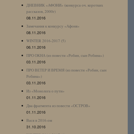
ДНЕВНИК «АФОНИ» (конкурса оч. коротких
рассказов, 2000г)
08.11.2016
Замечания к конкурсу «Афоня»
08.11.2016
WINTER 2016-2017 (5)
06.11.2016
ПРО ОКНА (из повести «Робин, сын Робина»)
03.11.2016
ПРО ВЕТЕР И ВРЕМЯ (из повести «Робин, сын
Робина»)
03.11.2016
Из «Монолога о пути»
01.11.2016
Два фрагмента из повести «ОСТРОВ»
01.11.2016
Вася в 2016-ом
31.10.2016