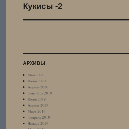
Кукисы -2
Следующая
запись:
АРХИВЫ
Май 2021
Июнь 2020
Апрель 2020
Сентябрь 2019
Июнь 2019
Апрель 2019
Март 2019
Февраль 2019
Январь 2019