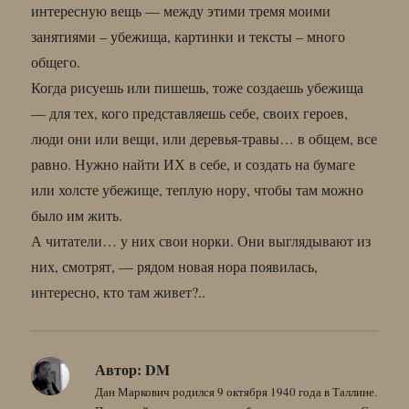
интересную вещь — между этими тремя моими
занятиями – убежища, картинки и тексты – много
общего.
Когда рисуешь или пишешь, тоже создаешь убежища
— для тех, кого представляешь себе, своих героев,
люди они или вещи, или деревья-травы… в общем, все
равно. Нужно найти ИХ в себе, и создать на бумаге
или холсте убежище, теплую нору, чтобы там можно
было им жить.
А читатели… у них свои норки. Они выглядывают из
них, смотрят, — рядом новая нора появилась,
интересно, кто там живет?..
Автор:
DM
Дан Маркович родился 9 октября 1940 года в Таллине.