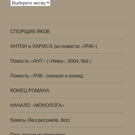
Архивы
СПОРЩИК ЯКОВ
АНТОН и ЛАРИСА (из повести «ЛЧК»)
Повесть «АНТ» («Нева», 2004, №2 )
Повесть «ЛЧК» (начало и конец)
КОНЕЦ РОМАНА
НАЧАЛО «МОНОЛОГА»
Кукисы (без рисунков, doc)
Пять писем из прошлого