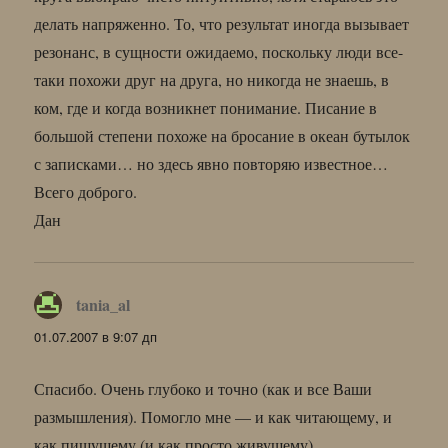
делать напряженно. То, что результат иногда вызывает
резонанс, в сущности ожидаемо, поскольку люди все-
таки похожи друг на друга, но никогда не знаешь, в
ком, где и когда возникнет понимание. Писание в
большой степени похоже на бросание в океан бутылок
с записками… но здесь явно повторяю известное…
Всего доброго.
Дан
tania_al
:
01.07.2007 в 9:07 дп
Спасибо. Очень глубоко и точно (как и все Ваши
размышления). Помогло мне — и как читающему, и
как пишущему (и как просто живущему).