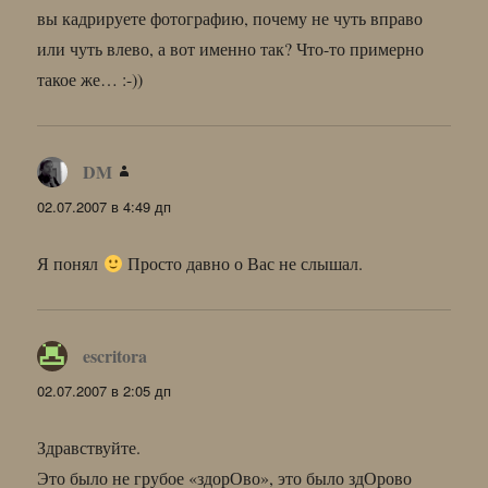
вы кадрируете фотографию, почему не чуть вправо
или чуть влево, а вот именно так? Что-то примерно
такое же… :-))
DM
:
02.07.2007 в 4:49 дп
Я понял
Просто давно о Вас не слышал.
escritora
:
02.07.2007 в 2:05 дп
Здравствуйте.
Это было не грубое «здорОво», это было здОрово