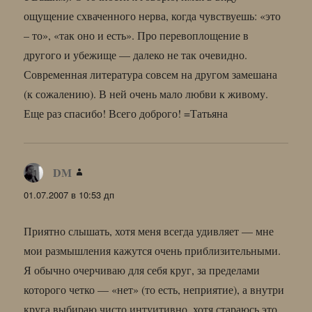
ощущение схваченного нерва, когда чувствуешь: «это
– то», «так оно и есть». Про перевоплощение в
другого и убежище — далеко не так очевидно.
Современная литература совсем на другом замешана
(к сожалению). В ней очень мало любви к живому.
Еще раз спасибо! Всего доброго! =Татьяна
DM
:
01.07.2007 в 10:53 дп
Приятно слышать, хотя меня всегда удивляет — мне
мои размышления кажутся очень приблизительными.
Я обычно очерчиваю для себя круг, за пределами
которого четко — «нет» (то есть, неприятие), а внутри
круга выбираю чисто интуитивно, хотя стараюсь это