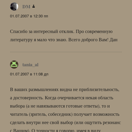
DM
:
01.07.2007 в 12:30 пп
Спасибо за интересный отклик. Про современную
литературу я мало что знаю. Всего доброго Вам! Дан
tania_al
:
01.07.2007 в 11:08 дп
В ваших размышлениях видна не приблизительность,
а достоверность. Когда очерчивается некая область
выбора (а не навязываются готовые ответы), то и
читатель (зритель, собеседник) получает возможность
сделать внутри нее свой выбор (или ощутить резонанс
с Вашим). О точности я говорю, имея в виду