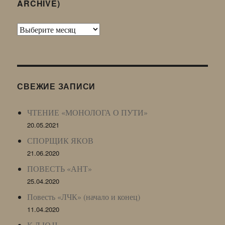
ARCHIVE)
Архив
Живого
Журнала
(ЖЖ,
LJ
СВЕЖИЕ ЗАПИСИ
Archive)
ЧТЕНИЕ «МОНОЛОГА О ПУТИ»
20.05.2021
СПОРЩИК ЯКОВ
21.06.2020
ПОВЕСТЬ «АНТ»
25.04.2020
Повесть «ЛЧК» (начало и конец)
11.04.2020
К Л Ю Ч