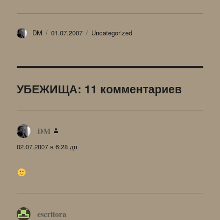
Автор
Опубликовано
Рубрики
DM
01.07.2007
Uncategorized
УБЕЖИЩА: 11 комментариев
DM
:
02.07.2007 в 6:28 дп
escritora
: