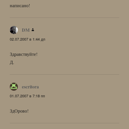
написано!
DM
:
02.07.2007 в 1:44 дп
Здравствуйте!
Д.
escritora
:
01.07.2007 в 7:18 пп
ЗдОрово!