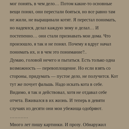
мог понять, в чем дело… Потом какие-то основные
вещи понял, они перестали бояться, но все равно там
не жили, не выращивали котят. Я перестал понимать,
но надеялся, делал каждую зиму и делал… И
постепенно… они стали признавать мои дома. Что
произошло, я так и не понял. Почему я вдруг начал
понимать их, и в чем это понимание?..
Думаю, головой нечего и пытаться. Есть только одна
возможность — перевоплощение. Но если взять со
стороны, придумать — пустое дело, не получится. Кот
тут же почует фальшь. Надо искать кота в себе.
Видимо, я так и действовал, хотя не отдавал себе
отчета. Вживался в их жизнь. И теперь в девяти
случаях из десяти они мои убежища одобряют.
…………
Много лет пишу картинки. И прозу. Обнаружил