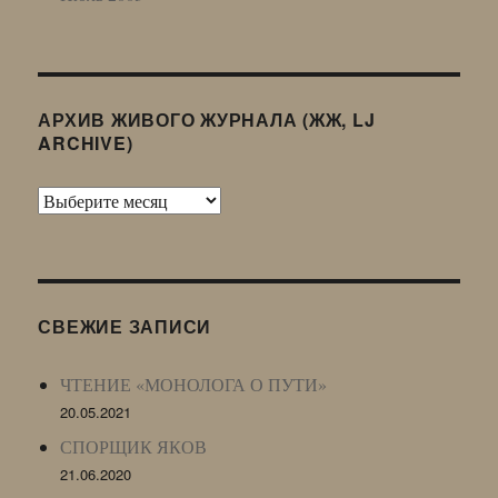
АРХИВ ЖИВОГО ЖУРНАЛА (ЖЖ, LJ
ARCHIVE)
Архив
Живого
Журнала
(ЖЖ,
LJ
СВЕЖИЕ ЗАПИСИ
Archive)
ЧТЕНИЕ «МОНОЛОГА О ПУТИ»
20.05.2021
СПОРЩИК ЯКОВ
21.06.2020