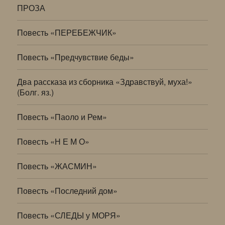
ПРОЗА
Повесть «ПЕРЕБЕЖЧИК»
Повесть «Предчувствие беды»
Два рассказа из сборника «Здравствуй, муха!»
(Болг. яз.)
Повесть «Паоло и Рем»
Повесть «Н Е М О»
Повесть «ЖАСМИН»
Повесть «Последний дом»
Повесть «СЛЕДЫ у МОРЯ»