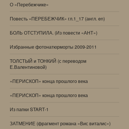
О «Перебежчике»
Повесть «ПЕРЕБЕЖЧИК» гл.1_17 (англ. en)
БОЛЬ ОТСТУПИЛА. (Из повести «АНТ»)
Избранные фотонатюрморты 2009-2011
ТОЛСТЫЙ и ТОНКИЙ (с переводом
Е.Валентиновой)
«ПЕРИСКОП» конца прошлого века
«ПЕРИСКОП» конца прошлого века
Из папки START-1
ЗАТМЕНИЕ (фрагмент романа «Вис виталис»)