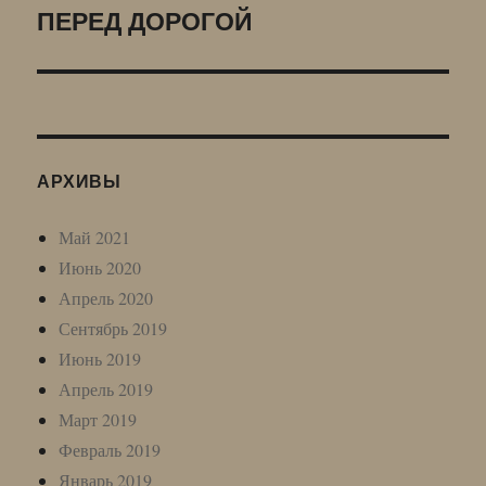
ПЕРЕД ДОРОГОЙ
Следующая
запись:
АРХИВЫ
Май 2021
Июнь 2020
Апрель 2020
Сентябрь 2019
Июнь 2019
Апрель 2019
Март 2019
Февраль 2019
Январь 2019