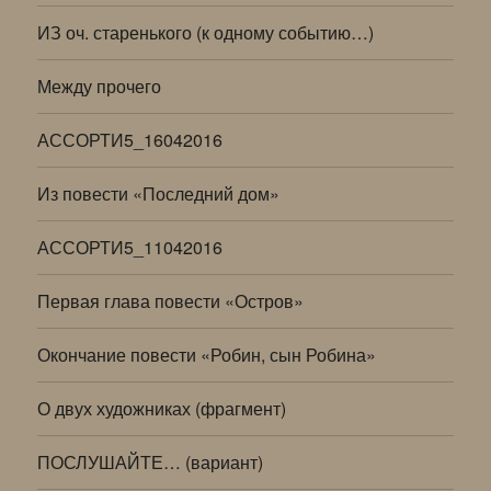
ИЗ оч. старенького (к одному событию…)
Между прочего
АССОРТИ5_16042016
Из повести «Последний дом»
АССОРТИ5_11042016
Первая глава повести «Остров»
Окончание повести «Робин, сын Робина»
О двух художниках (фрагмент)
ПОСЛУШАЙТЕ… (вариант)