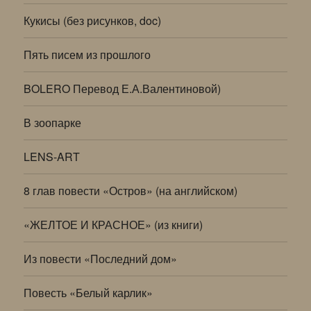
Кукисы (без рисунков, doc)
Пять писем из прошлого
BOLERO Перевод Е.А.Валентиновой)
В зоопарке
LENS-ART
8 глав повести «Остров» (на английском)
«ЖЕЛТОЕ И КРАСНОЕ» (из книги)
Из повести «Последний дом»
Повесть «Белый карлик»