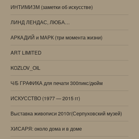
ИНТИМИЗМ (заметки об искусстве)
ЛИНД ЛЕНДАС, ЛЮБА…
АРКАДИЙ и МАРК (три момента жизни)
ART LIMITED
KOZLOV_OIL
Ч/Б ГРАФИКА для печати 300пикс/дюйм
ИСКУССТВО (1977 — 2015 гг)
Выставка живописи 2010г(Серпуховский музей)
ХИСАРЯ: около дома и в доме