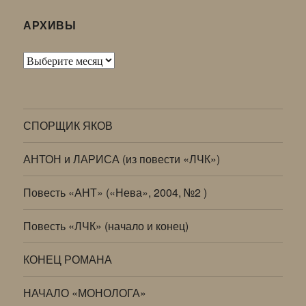
АРХИВЫ
Архивы
СПОРЩИК ЯКОВ
АНТОН и ЛАРИСА (из повести «ЛЧК»)
Повесть «АНТ» («Нева», 2004, №2 )
Повесть «ЛЧК» (начало и конец)
КОНЕЦ РОМАНА
НАЧАЛО «МОНОЛОГА»