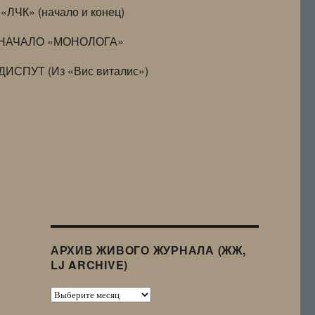
«ЛЧК» (начало и конец)
НАЧАЛО «МОНОЛОГА»
ДИСПУТ (Из «Вис виталис»)
АРХИВ ЖИВОГО ЖУРНАЛА (ЖЖ,
LJ ARCHIVE)
Архив
Живого