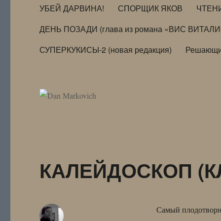
УБЕЙ ДАРВИНА!
СПОРЩИК ЯКОВ
ЧТЕН
ДЕНЬ ПОЗАДИ (глава из романа «ВИС ВИТАЛ
СУПЕРКУКИСЫ-2 (новая редакция)
Решающи
КАЛЕЙДОСКОП (КЛ
Самый плодотворн