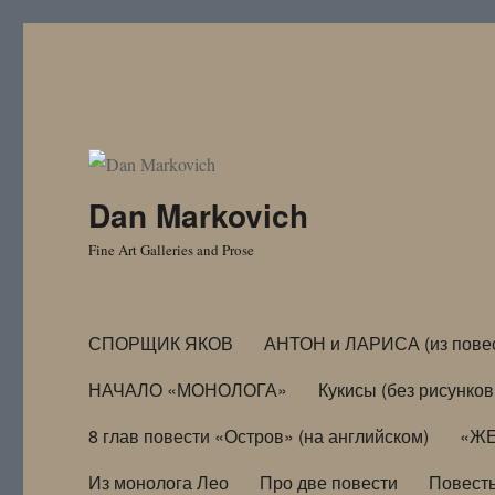
Dan Markovich
Fine Art Galleries and Prose
СПОРЩИК ЯКОВ
АНТОН и ЛАРИСА (из пове
НАЧАЛО «МОНОЛОГА»
Кукисы (без рисунков
8 глав повести «Остров» (на английском)
«ЖЕ
Из монолога Лео
Про две повести
Повест