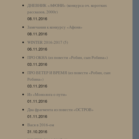
ДНЕВНИК «АФОНИ» (конкурса оч. коротких
рассказов, 2000г)
08.11.2016
Замечания к конкурсу «Афоня»
08.11.2016
WINTER 2016-2017 (5)
06.11.2016
ПРО ОКНА (из повести «Робин, сын Робина»)
03.11.2016
ПРО ВЕТЕР И ВРЕМЯ (из повести «Робин, сын
Робина»)
03.11.2016
Из «Монолога о пути»
01.11.2016
Два фрагмента из повести «ОСТРОВ»
01.11.2016
Вася в 2016-ом
31.10.2016