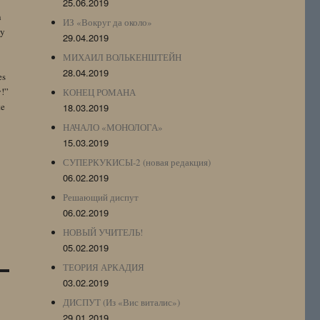
25.06.2019
n
ИЗ «Вокруг да около»
by
29.04.2019
МИХАИЛ ВОЛЬКЕНШТЕЙН
28.04.2019
es
y!”
КОНЕЦ РОМАНА
te
18.03.2019
НАЧАЛО «МОНОЛОГА»
15.03.2019
СУПЕРКУКИСЫ-2 (новая редакция)
06.02.2019
Решающий диспут
06.02.2019
НОВЫЙ УЧИТЕЛЬ!
05.02.2019
ТЕОРИЯ АРКАДИЯ
03.02.2019
ДИСПУТ (Из «Вис виталис»)
29.01.2019