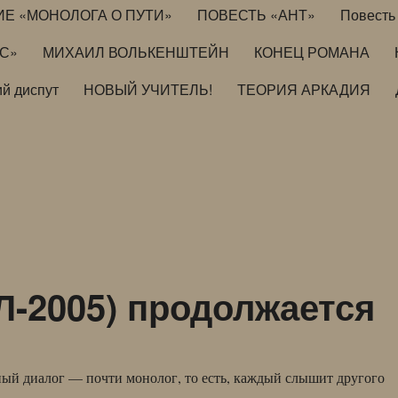
ИЕ «МОНОЛОГА О ПУТИ»
ПОВЕСТЬ «АНТ»
Повесть 
ИС»
МИХАИЛ ВОЛЬКЕНШТЕЙН
КОНЕЦ РОМАНА
й диспут
НОВЫЙ УЧИТЕЛЬ!
ТЕОРИЯ АРКАДИЯ
-2005) продолжается
ый диалог — почти монолог, то есть, каждый слышит другого