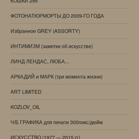
КОШКИ 295
ФОТОНАТЮРМОРТЫ ДО 2009-ГО ГОДА
Избранное GREY (ASSORTY)
ИНТИМИЗМ (заметки об искусстве)
ЛИНД ЛЕНДАС, ЛЮБА…
АРКАДИЙ и МАРК (три момента жизни)
ART LIMITED
KOZLOV_OIL
Ч/Б ГРАФИКА для печати 300пикс/дюйм
ИСКУССТВО (1977 — 2015 гг)