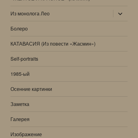
раскрыт
Из монолога Лео
дочернее
меню
Болеро
КАТАВАСИЯ (Из повести «Жасмин»)
Self-portraits
1985-ый
Осенние картинки
Заметка
Галерея
Изображение