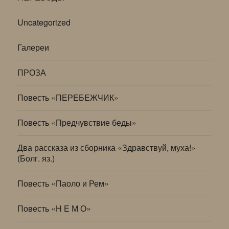
Uncategorized
Галереи
ПРОЗА
Повесть «ПЕРЕБЕЖЧИК»
Повесть «Предчувствие беды»
Два рассказа из сборника «Здравствуй, муха!»
(Болг. яз.)
Повесть «Паоло и Рем»
Повесть «Н Е М О»