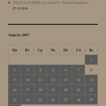
ЗАЕЦ и ДАВИД (из повести «Белый карлик»)
27.10.2016
Апрель 2007
Пн
Вт
Ср
Чт
Пт
Сб
Вс
1
2
3
4
5
6
7
8
9
10
11
12
13
14
15
16
17
18
19
20
21
22
23
24
25
26
27
28
29