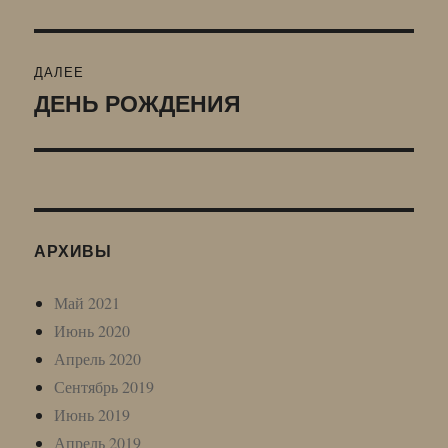
запись:
записям
ДАЛЕЕ
ДЕНЬ РОЖДЕНИЯ
Следующая
запись:
АРХИВЫ
Май 2021
Июнь 2020
Апрель 2020
Сентябрь 2019
Июнь 2019
Апрель 2019