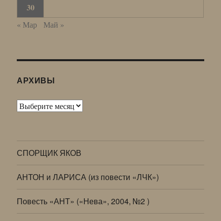
30
« Мар
Май »
АРХИВЫ
Архивы
СПОРЩИК ЯКОВ
АНТОН и ЛАРИСА (из повести «ЛЧК»)
Повесть «АНТ» («Нева», 2004, №2 )