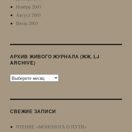
Ноябрь 2003
Август 2003
Июль 2003
АРХИВ ЖИВОГО ЖУРНАЛА (ЖЖ, LJ
ARCHIVE)
Архив
Живого
Журнала
(ЖЖ,
LJ
СВЕЖИЕ ЗАПИСИ
Archive)
ЧТЕНИЕ «МОНОЛОГА О ПУТИ»