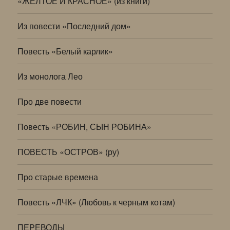
«ЖЕЛТОЕ И КРАСНОЕ» (из книги)
Из повести «Последний дом»
Повесть «Белый карлик»
Из монолога Лео
Про две повести
Повесть «РОБИН, СЫН РОБИНА»
ПОВЕСТЬ «ОСТРОВ» (ру)
Про старые времена
Повесть «ЛЧК» (Любовь к черным котам)
ПЕРЕВОДЫ