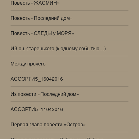
Повесть «ЖАСМИН»
Повесть «Последний дом»
Повесть «СЛЕДЫ у МОРЯ»
ИЗ оч. старенького (к одному событию…)
Между прочего
АССОРТИ5_16042016
Из повести «Последний дом»
АССОРТИ5_11042016
Первая глава повести «Остров»