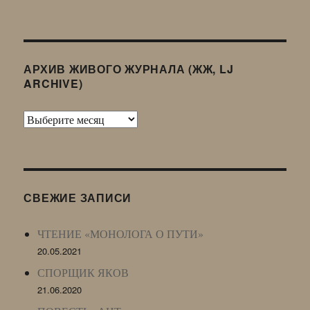
АРХИВ ЖИВОГО ЖУРНАЛА (ЖЖ, LJ
ARCHIVE)
Архив
Живого
Журнала
(ЖЖ,
LJ
СВЕЖИЕ ЗАПИСИ
Archive)
ЧТЕНИЕ «МОНОЛОГА О ПУТИ»
20.05.2021
СПОРЩИК ЯКОВ
21.06.2020