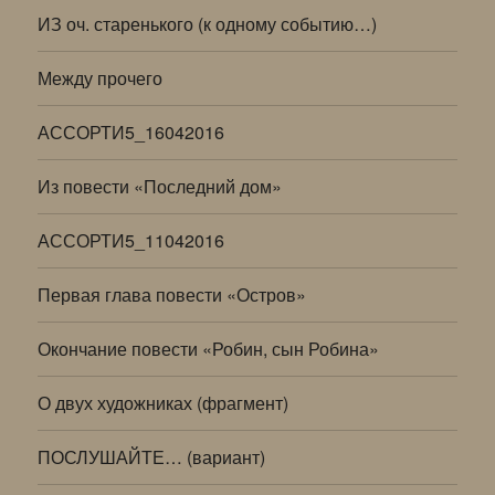
ИЗ оч. старенького (к одному событию…)
Между прочего
АССОРТИ5_16042016
Из повести «Последний дом»
АССОРТИ5_11042016
Первая глава повести «Остров»
Окончание повести «Робин, сын Робина»
О двух художниках (фрагмент)
ПОСЛУШАЙТЕ… (вариант)