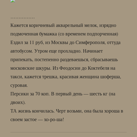
……………
Кажется коричневый акварельный мелок, изрядно
подмоченная бумажка (со временем подпорченная)
Ездил за 11 руб, из Москвы до Симферополя, оттуда
автобусом. Утром еще прохладно. Начинает
припекать, постепенно раздеваешься, сбрасываешь
московские шкуры. Из Феодосии до Коктебеля на
такси, кажется трешка, красивая женщина шоферша,
суровая.
Персики за 70 коп. В первый день — шесть кг (на
двоих).
ТА жизнь кончилась. Черт возьми, она была хороша в
своем застое — хо-ро-ша!