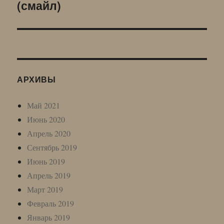
(смайл)
запись:
АРХИВЫ
Май 2021
Июнь 2020
Апрель 2020
Сентябрь 2019
Июнь 2019
Апрель 2019
Март 2019
Февраль 2019
Январь 2019