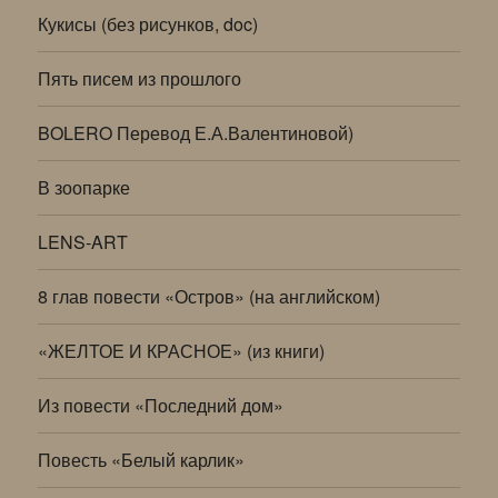
Кукисы (без рисунков, doc)
Пять писем из прошлого
BOLERO Перевод Е.А.Валентиновой)
В зоопарке
LENS-ART
8 глав повести «Остров» (на английском)
«ЖЕЛТОЕ И КРАСНОЕ» (из книги)
Из повести «Последний дом»
Повесть «Белый карлик»