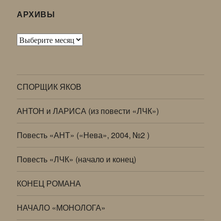
АРХИВЫ
Архивы
СПОРЩИК ЯКОВ
АНТОН и ЛАРИСА (из повести «ЛЧК»)
Повесть «АНТ» («Нева», 2004, №2 )
Повесть «ЛЧК» (начало и конец)
КОНЕЦ РОМАНА
НАЧАЛО «МОНОЛОГА»