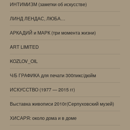
ИНТИМИЗМ (заметки об искусстве)
ЛИНД ЛЕНДАС, ЛЮБА…
АРКАДИЙ и МАРК (три момента жизни)
ART LIMITED
KOZLOV_OIL
Ч/Б ГРАФИКА для печати 300пикс/дюйм
ИСКУССТВО (1977 — 2015 гг)
Выставка живописи 2010г(Серпуховский музей)
ХИСАРЯ: около дома и в доме