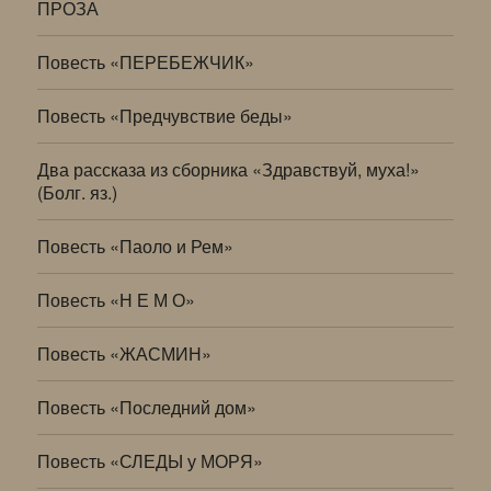
ПРОЗА
Повесть «ПЕРЕБЕЖЧИК»
Повесть «Предчувствие беды»
Два рассказа из сборника «Здравствуй, муха!»
(Болг. яз.)
Повесть «Паоло и Рем»
Повесть «Н Е М О»
Повесть «ЖАСМИН»
Повесть «Последний дом»
Повесть «СЛЕДЫ у МОРЯ»