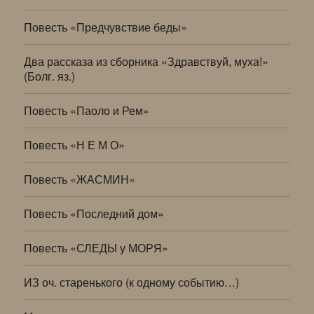
Повесть «Предчувствие беды»
Два рассказа из сборника «Здравствуй, муха!»
(Болг. яз.)
Повесть «Паоло и Рем»
Повесть «Н Е М О»
Повесть «ЖАСМИН»
Повесть «Последний дом»
Повесть «СЛЕДЫ у МОРЯ»
ИЗ оч. старенького (к одному событию…)