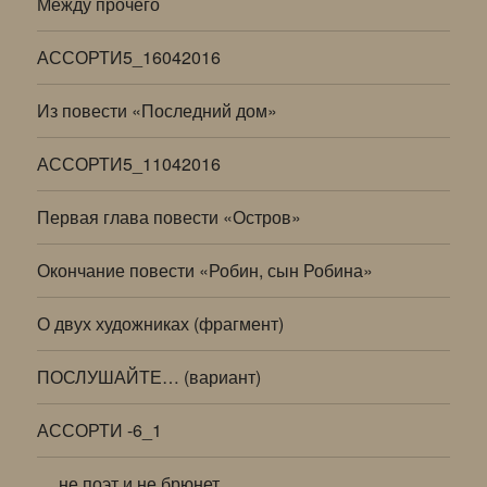
Между прочего
АССОРТИ5_16042016
Из повести «Последний дом»
АССОРТИ5_11042016
Первая глава повести «Остров»
Окончание повести «Робин, сын Робина»
О двух художниках (фрагмент)
ПОСЛУШАЙТЕ… (вариант)
АССОРТИ -6_1
… не поэт и не брюнет…