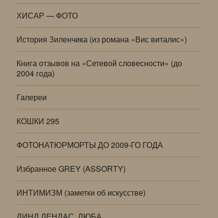
ХИСАР — ФОТО
История Зиленчика (из романа «Вис виталис»)
Книга отзывов на «Сетевой словесности» (до
2004 года)
Галереи
КОШКИ 295
ФОТОНАТЮРМОРТЫ ДО 2009-ГО ГОДА
Избранное GREY (ASSORTY)
ИНТИМИЗМ (заметки об искусстве)
ЛИНД ЛЕНДАС, ЛЮБА…