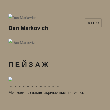
МЕНЮ
Dan Markovich
П Е Й З А Ж
………………………………….
Мешковина, сильно закрепленная пастелька.