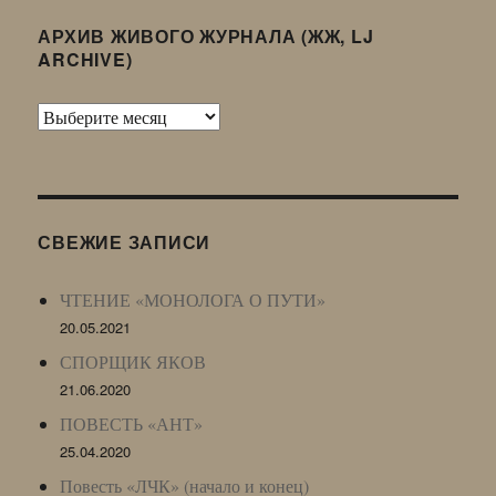
АРХИВ ЖИВОГО ЖУРНАЛА (ЖЖ, LJ
ARCHIVE)
Архив
Живого
Журнала
(ЖЖ,
LJ
СВЕЖИЕ ЗАПИСИ
Archive)
ЧТЕНИЕ «МОНОЛОГА О ПУТИ»
20.05.2021
СПОРЩИК ЯКОВ
21.06.2020
ПОВЕСТЬ «АНТ»
25.04.2020
Повесть «ЛЧК» (начало и конец)