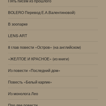
Пять писем из прошлого
BOLERO Перевод Е.А.Валентиновой)
В зоопарке
LENS-ART
8 глав повести «Остров» (на английском)
«ЖЕЛТОЕ И КРАСНОЕ» (из книги)
Из повести «Последний дом»
Повесть «Белый карлик»
Из монолога Лео
Про две повести