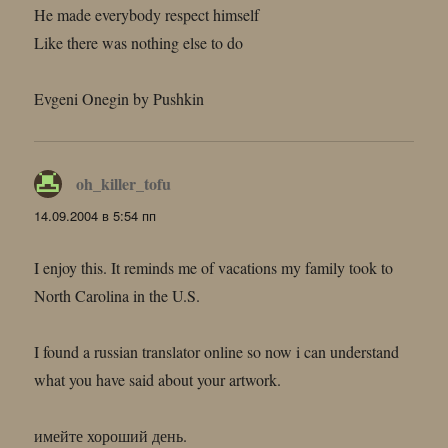
He made everybody respect himself
Like there was nothing else to do
Evgeni Onegin by Pushkin
oh_killer_tofu
:
14.09.2004 в 5:54 пп
I enjoy this. It reminds me of vacations my family took to
North Carolina in the U.S.
I found a russian translator online so now i can understand
what you have said about your artwork.
имейте хороший день.