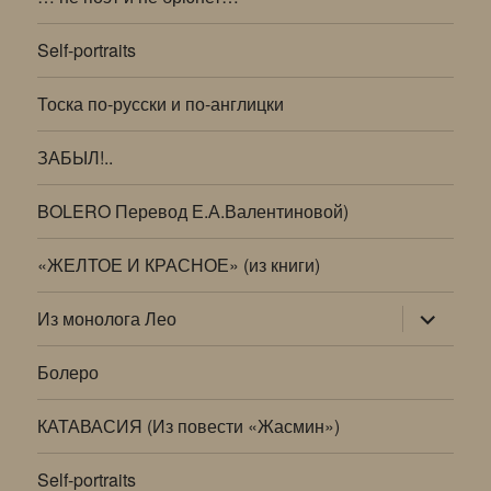
Self-portraits
Тоска по-русски и по-англицки
ЗАБЫЛ!..
BOLERO Перевод Е.А.Валентиновой)
«ЖЕЛТОЕ И КРАСНОЕ» (из книги)
раскрыт
Из монолога Лео
дочернее
меню
Болеро
КАТАВАСИЯ (Из повести «Жасмин»)
Self-portraits