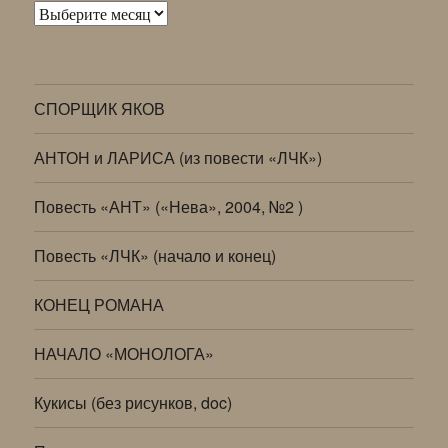
Архивы
СПОРЩИК ЯКОВ
АНТОН и ЛАРИСА (из повести «ЛЧК»)
Повесть «АНТ» («Нева», 2004, №2 )
Повесть «ЛЧК» (начало и конец)
КОНЕЦ РОМАНА
НАЧАЛО «МОНОЛОГА»
Кукисы (без рисунков, doc)